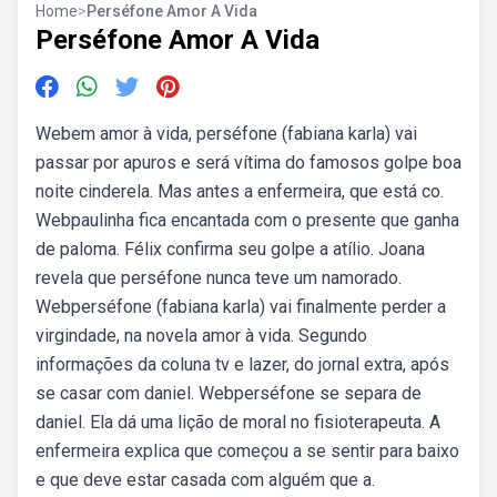
Home
>
Perséfone Amor A Vida
Perséfone Amor A Vida
Webem amor à vida, perséfone (fabiana karla) vai
passar por apuros e será vítima do famosos golpe boa
noite cinderela. Mas antes a enfermeira, que está co.
Webpaulinha fica encantada com o presente que ganha
de paloma. Félix confirma seu golpe a atílio. Joana
revela que perséfone nunca teve um namorado.
Webperséfone (fabiana karla) vai finalmente perder a
virgindade, na novela amor à vida. Segundo
informações da coluna tv e lazer, do jornal extra, após
se casar com daniel. Webperséfone se separa de
daniel. Ela dá uma lição de moral no fisioterapeuta. A
enfermeira explica que começou a se sentir para baixo
e que deve estar casada com alguém que a.