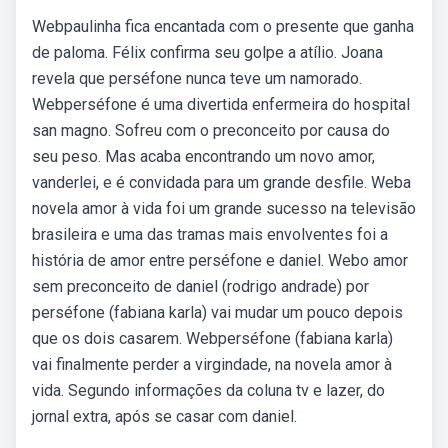
Webpaulinha fica encantada com o presente que ganha
de paloma. Félix confirma seu golpe a atílio. Joana
revela que perséfone nunca teve um namorado.
Webperséfone é uma divertida enfermeira do hospital
san magno. Sofreu com o preconceito por causa do
seu peso. Mas acaba encontrando um novo amor,
vanderlei, e é convidada para um grande desfile. Weba
novela amor à vida foi um grande sucesso na televisão
brasileira e uma das tramas mais envolventes foi a
história de amor entre perséfone e daniel. Webo amor
sem preconceito de daniel (rodrigo andrade) por
perséfone (fabiana karla) vai mudar um pouco depois
que os dois casarem. Webperséfone (fabiana karla)
vai finalmente perder a virgindade, na novela amor à
vida. Segundo informações da coluna tv e lazer, do
jornal extra, após se casar com daniel.