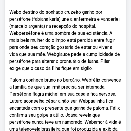
Webo destino do sonhado cruzeiro ganho por
perséfone (fabiana karla) une a enfermeira e vanderlei
(marcelo argenta) na recepção do hospital.
Webperséfone é uma sombra de sua existência. A
mais bela mulher do olimpo está perdida entre fugir
para onde seu coração gostaria de estar ou viver a
vida que sua mãe. Webglauce pede a cumplicidade de
perséfone para alterar o prontuário de luana. Pilar
exige que o caso da filha fique em sigilo.
Paloma conhece bruno no berçário. Webfélix convence
a família de que sua irmã precisa ser internada.
Perséfone flagra michel em sua casa e fica nervosa.
Lutero aconselha césar a não ser. Webpaulinha fica
encantada com o presente que ganha de paloma. Félix
confirma seu golpe a atílio. Joana revela que
perséfone nunca teve um namorado. Webamor à vida é
uma telenovela brasileira que foi produzida e exibida