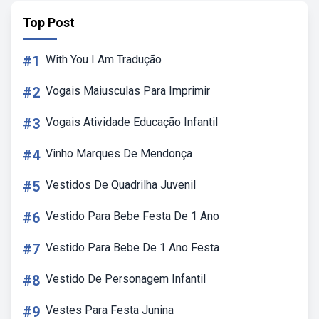
Top Post
#1
With You I Am Tradução
#2
Vogais Maiusculas Para Imprimir
#3
Vogais Atividade Educação Infantil
#4
Vinho Marques De Mendonça
#5
Vestidos De Quadrilha Juvenil
#6
Vestido Para Bebe Festa De 1 Ano
#7
Vestido Para Bebe De 1 Ano Festa
#8
Vestido De Personagem Infantil
#9
Vestes Para Festa Junina