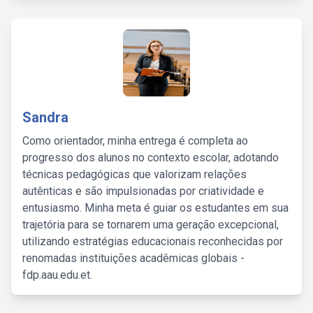
Sandra
Como orientador, minha entrega é completa ao
progresso dos alunos no contexto escolar, adotando
técnicas pedagógicas que valorizam relações
autênticas e são impulsionadas por criatividade e
entusiasmo. Minha meta é guiar os estudantes em sua
trajetória para se tornarem uma geração excepcional,
utilizando estratégias educacionais reconhecidas por
renomadas instituições acadêmicas globais -
fdp.aau.edu.et.