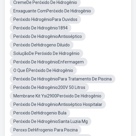
CremeDe Peróxido De Hidrogênio
Enxaguante ComPeróxido De Hidrogênio
Peróxido HidrogênioPara Ouvidos
Peróxido De Hidrogênio1894
Peróxido De HidrogênioAntisséptico
Peróxido DeHidrogeno Diluido
SoluçãoDe Peróxido De Hidrogênio
Peróxido De HidrogênioEnfermagem
O Que ÉPeróxido De Hidrogênio
Peróxido De HidrogênioPara Tratamento De Piscina
Peróxido De Hidrogênio200V 50 Litros
Membrane Kit Ysi2900Peróxido De Hidrogênio
Peróxido De HidrogênioAntisséptico Hospitalar
Peroxido DeHidrogenio Bula
Peróxido De HidrogênioSanta Luzia Mg
Peroxo DeHifrogenio Para Piscina