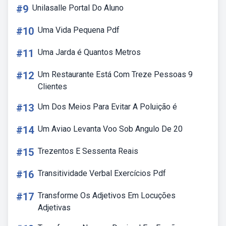
#9
Unilasalle Portal Do Aluno
#10
Uma Vida Pequena Pdf
#11
Uma Jarda é Quantos Metros
#12
Um Restaurante Está Com Treze Pessoas 9
Clientes
#13
Um Dos Meios Para Evitar A Poluição é
#14
Um Aviao Levanta Voo Sob Angulo De 20
#15
Trezentos E Sessenta Reais
#16
Transitividade Verbal Exercícios Pdf
#17
Transforme Os Adjetivos Em Locuções
Adjetivas