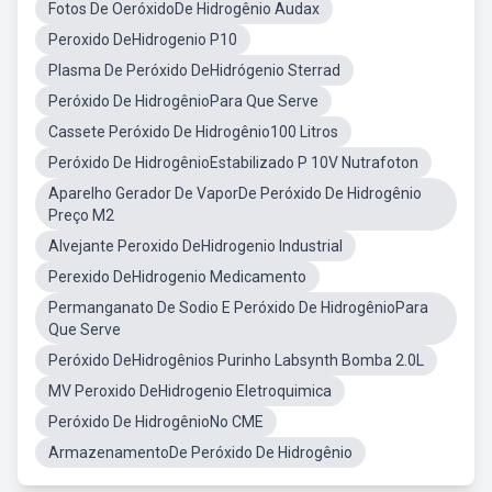
Fotos De OeróxidoDe Hidrogênio Audax
Peroxido DeHidrogenio P10
Plasma De Peróxido DeHidrógenio Sterrad
Peróxido De HidrogênioPara Que Serve
Cassete Peróxido De Hidrogênio100 Litros
Peróxido De HidrogênioEstabilizado P 10V Nutrafoton
Aparelho Gerador De VaporDe Peróxido De Hidrogênio
Preço M2
Alvejante Peroxido DeHidrogenio Industrial
Perexido DeHidrogenio Medicamento
Permanganato De Sodio E Peróxido De HidrogênioPara
Que Serve
Peróxido DeHidrogênios Purinho Labsynth Bomba 2.0L
MV Peroxido DeHidrogenio Eletroquimica
Peróxido De HidrogênioNo CME
ArmazenamentoDe Peróxido De Hidrogênio