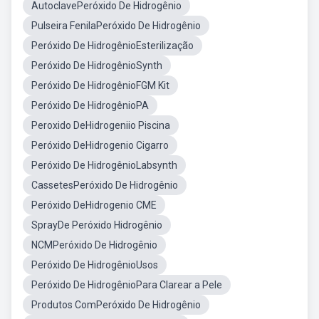
AutoclavePeróxido De Hidrogênio
Pulseira FenilaPeróxido De Hidrogênio
Peróxido De HidrogênioEsterilização
Peróxido De HidrogênioSynth
Peróxido De HidrogênioFGM Kit
Peróxido De HidrogênioPA
Peroxido DeHidrogeniio Piscina
Peróxido DeHidrogenio Cigarro
Peróxido De HidrogênioLabsynth
CassetesPeróxido De Hidrogênio
Peróxido DeHidrogenio CME
SprayDe Peróxido Hidrogênio
NCMPeróxido De Hidrogênio
Peróxido De HidrogênioUsos
Peróxido De HidrogênioPara Clarear a Pele
Produtos ComPeróxido De Hidrogênio