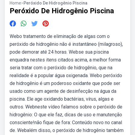
Home
>
Peróxido De Hidrogênio Piscina
Peróxido De Hidrogênio Piscina
Webo tratamento de eliminação de algas com o
peróxido de hidrogênio não é instantâneo (milagroso),
pode demorar até 24 horas. Webse sua piscina
enquadra nestes itens citados acima, a melhor forma
seria tratar com o peróxido de hidrogênio, que na
realidade é a popular água oxigenada. Webo peróxido
de hidrogênio é um poderoso oxidante que pode ser
usado como um agente de desinfecção na água da
piscina. Ele age oxidando bactérias, vírus, algas e
outros. Webneste vídeo falamos sobre o peróxido de
hidrogênio: O que ele faz, dicas de uso e manutenção
consciente!não fique de fora: Conteúdo novo no canal
de. Webalém disso, o peróxido de hidrogênio também