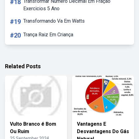
#18
Transformar Numero Decimal Em Fração
Exercicios 5 Ano
#19
Transformando Va Em Watts
#20
Trança Raiz Em Criança
Related Posts
Vulto Branco é Bom
Vantagens E
Ou Ruim
Desvantagens Do Gás
25 September 2024
Natural