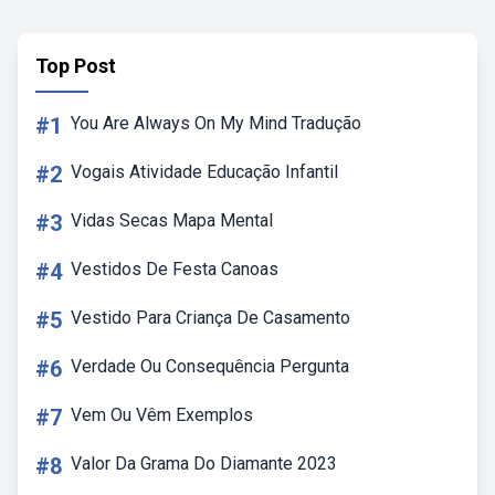
Top Post
#1
You Are Always On My Mind Tradução
#2
Vogais Atividade Educação Infantil
#3
Vidas Secas Mapa Mental
#4
Vestidos De Festa Canoas
#5
Vestido Para Criança De Casamento
#6
Verdade Ou Consequência Pergunta
#7
Vem Ou Vêm Exemplos
#8
Valor Da Grama Do Diamante 2023