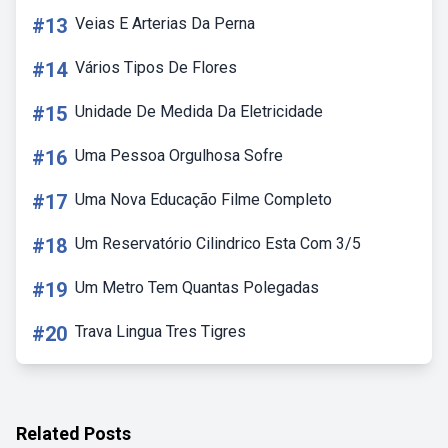
#13
Veias E Arterias Da Perna
#14
Vários Tipos De Flores
#15
Unidade De Medida Da Eletricidade
#16
Uma Pessoa Orgulhosa Sofre
#17
Uma Nova Educação Filme Completo
#18
Um Reservatório Cilindrico Esta Com 3/5
#19
Um Metro Tem Quantas Polegadas
#20
Trava Lingua Tres Tigres
Related Posts