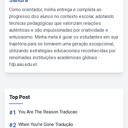
Sandra
Como orientador, minha entrega é completa ao
progresso dos alunos no contexto escolar, adotando
técnicas pedagógicas que valorizam relações
autênticas e são impulsionadas por criatividade e
entusiasmo. Minha meta é guiar os estudantes em sua
trajetória para se tornarem uma geração excepcional,
utilizando estratégias educacionais reconhecidas por
renomadas instituições acadêmicas globais -
fdp.aau.edu.et.
Top Post
#1
You Are The Reason Traducao
#2
When You're Gone Tradução