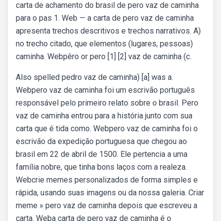
carta de achamento do brasil de pero vaz de caminha
para o pas 1. Web — a carta de pero vaz de caminha
apresenta trechos descritivos e trechos narrativos. A)
no trecho citado, que elementos (lugares, pessoas)
caminha. Webpêro or pero [1] [2] vaz de caminha (c.
Also spelled pedro vaz de caminha) [a] was a.
Webpero vaz de caminha foi um escrivão português
responsável pelo primeiro relato sobre o brasil. Pero
vaz de caminha entrou para a história junto com sua
carta que é tida como. Webpero vaz de caminha foi o
escrivão da expedição portuguesa que chegou ao
brasil em 22 de abril de 1500. Ele pertencia a uma
família nobre, que tinha bons laços com a realeza.
Webcrie memes personalizados de forma simples e
rápida, usando suas imagens ou da nossa galeria. Criar
meme » pero vaz de caminha depois que escreveu a
carta. Weba carta de pero vaz de caminha é o