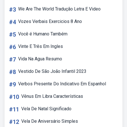
#3
We Are The World Tradução Letra E Video
#4
Vozes Verbais Exercicios 8 Ano
#5
Você é Humano Também
#6
Vinte E Três Em Ingles
#7
Vida Na Agua Resumo
#8
Vestido De São João Infantil 2023
#9
Verbos Presente Do Indicativo Em Espanhol
#10
Vênus Em Libra Características
#11
Vela De Natal Significado
#12
Vela De Aniversário Simples