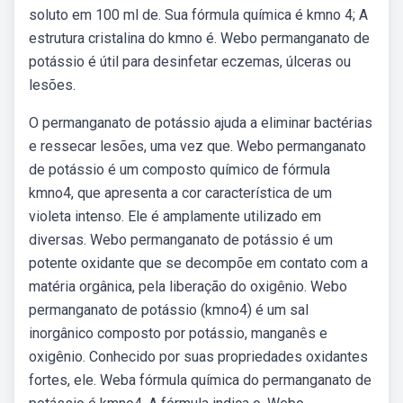
soluto em 100 ml de. Sua fórmula química é kmno 4; A
estrutura cristalina do kmno é. Webo permanganato de
potássio é útil para desinfetar eczemas, úlceras ou
lesões.
O permanganato de potássio ajuda a eliminar bactérias
e ressecar lesões, uma vez que. Webo permanganato
de potássio é um composto químico de fórmula
kmno4, que apresenta a cor característica de um
violeta intenso. Ele é amplamente utilizado em
diversas. Webo permanganato de potássio é um
potente oxidante que se decompõe em contato com a
matéria orgânica, pela liberação do oxigênio. Webo
permanganato de potássio (kmno4) é um sal
inorgânico composto por potássio, manganês e
oxigênio. Conhecido por suas propriedades oxidantes
fortes, ele. Weba fórmula química do permanganato de