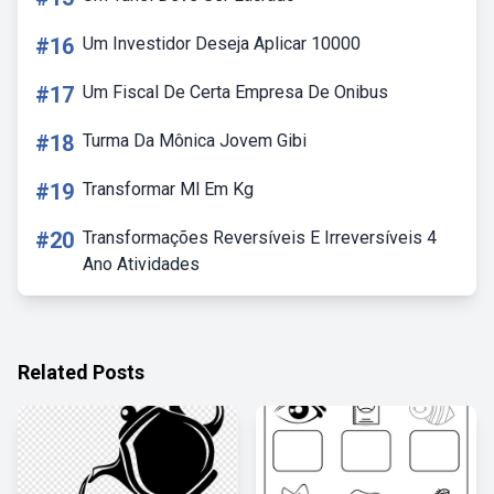
#16
Um Investidor Deseja Aplicar 10000
#17
Um Fiscal De Certa Empresa De Onibus
#18
Turma Da Mônica Jovem Gibi
#19
Transformar Ml Em Kg
#20
Transformações Reversíveis E Irreversíveis 4
Ano Atividades
Related Posts