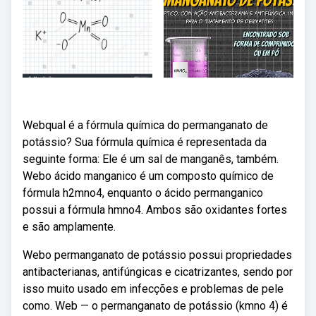
Webqual é a fórmula química do permanganato de
potássio? Sua fórmula química é representada da
seguinte forma: Ele é um sal de manganês, também.
Webo ácido manganico é um composto químico de
fórmula h2mno4, enquanto o ácido permanganico
possui a fórmula hmno4. Ambos são oxidantes fortes
e são amplamente.
Webo permanganato de potássio possui propriedades
antibacterianas, antifúngicas e cicatrizantes, sendo por
isso muito usado em infecções e problemas de pele
como. Web — o permanganato de potássio (kmno 4) é