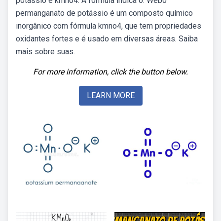
potássio é kmno4. A fórmula indica o. Webo
permanganato de potássio é um composto químico
inorgânico com fórmula kmno4, que tem propriedades
oxidantes fortes e é usado em diversas áreas. Saiba
mais sobre suas.
For more information, click the button below.
LEARN MORE