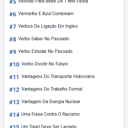
#5
Vestido Para Bebe De 1 Ano Festa
#6
Vermelho E Azul Combinam
#7
Verbos De Ligação Em Ingles
#8
Verbo Saber No Passado
#9
Verbo Estudar No Passado
#10
Verbo Dividir No Futuro
#11
Vantagens Do Transporte Hidroviário
#12
Vantagens Do Trabalho Formal
#13
Vantagem Da Energia Nuclear
#14
Uma Frase Contra O Racismo
#15
Um Túnel Deve Ser Lacrado