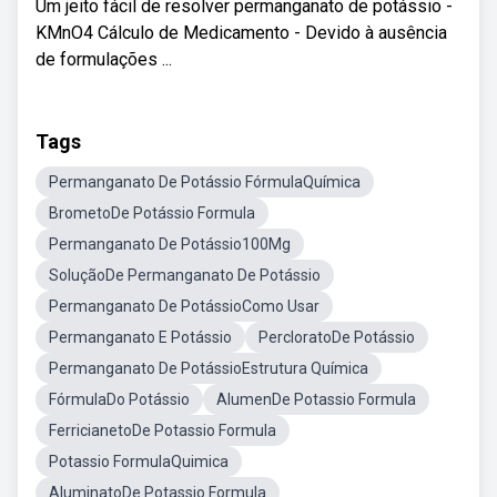
Um jeito fácil de resolver permanganato de potássio -
KMnO4 Cálculo de Medicamento - Devido à ausência
de formulações ...
Tags
Permanganato De Potássio FórmulaQuímica
BrometoDe Potássio Formula
Permanganato De Potássio100Mg
SoluçãoDe Permanganato De Potássio
Permanganato De PotássioComo Usar
Permanganato E Potássio
PercloratoDe Potássio
Permanganato De PotássioEstrutura Química
FórmulaDo Potássio
AlumenDe Potassio Formula
FerricianetoDe Potassio Formula
Potassio FormulaQuimica
AluminatoDe Potassio Formula