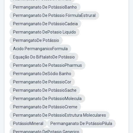
Permanganato De PotássioBanho
Permanganato De Potássio FórmulaEstrural
Permanganato De PotássioCadeia
Permanganato DePotasio Liquido
PermangatoDe Potássio
Acido PermanganicoFormula
Equação Do BiftalatoDe Potássio
Permanganato De PotassioPharmus
Permanganato DeSódio Banho
Permanganato De PotassioCor
Permanganato De PotássioSache
Permanganato De PotássioMolecula
Permanganato De PotássioCreme
Permanganato De PotássioEstrutura Moleculares
PotássioMineral
Permanganato De PotássioPilula
Permanganato DePotasio Generico