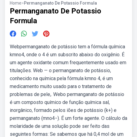
Home
>
Permanganato De Potassio Formula
Permanganato De Potassio
Formula
Webpermanganato de potássio tem a fórmula química
kmno4, onde o 4 é um subscrito abaixo do oxigênio. É
um agente oxidante comum frequentemente usado em
titulações. Web — o permanganato de potássio,
conhecido na química pela fórmula kmno 4, é um
medicamento muito usado para o tratamento de
problemas de pele,. Webo permanganato de potássio
é um composto químico de função química sal,
inorgânico, formado pelos iões de potássio (k+) e
permanganato (mno4−). É um forte agente. O cálculo da
molaridade de uma solução pode ser feito das
seguintes formas: Se sabemos que há 0,4 mol de um