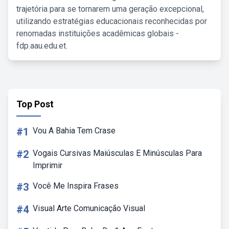
trajetória para se tornarem uma geração excepcional,
utilizando estratégias educacionais reconhecidas por
renomadas instituições acadêmicas globais -
fdp.aau.edu.et.
Top Post
#1
Vou A Bahia Tem Crase
#2
Vogais Cursivas Maiúsculas E Minúsculas Para
Imprimir
#3
Você Me Inspira Frases
#4
Visual Arte Comunicação Visual