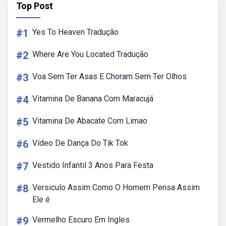
Top Post
#1
Yes To Heaven Tradução
#2
Where Are You Located Tradução
#3
Voa Sem Ter Asas E Choram Sem Ter Olhos
#4
Vitamina De Banana Com Maracujá
#5
Vitamina De Abacate Com Limao
#6
Vídeo De Dança Do Tik Tok
#7
Vestido Infantil 3 Anos Para Festa
#8
Versiculo Assim Como O Homem Pensa Assim
Ele é
#9
Vermelho Escuro Em Ingles