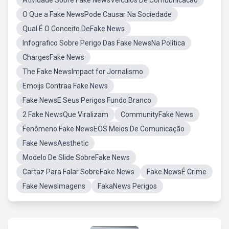
Atividade Sobre Fake NewsVeiculos De Comuunicacao
O Que a Fake NewsPode Causar Na Sociedade
Qual É O Conceito DeFake News
Infografico Sobre Perigo Das Fake NewsNa Política
ChargesFake News
The Fake NewsImpact for Jornalismo
Emoijs Contraa Fake News
Fake NewsE Seus Perigos Fundo Branco
2 Fake NewsQue Viralizam
CommunityFake News
Fenômeno Fake NewsEOS Meios De Comunicação
Fake NewsAesthetic
Modelo De Slide SobreFake News
Cartaz Para Falar SobreFake News
Fake NewsÉ Crime
Fake NewsImagens
FakaNews Perigos