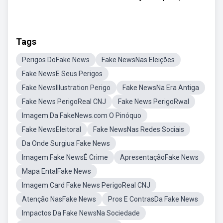
Tags
Perigos DoFake News
Fake NewsNas Eleições
Fake NewsE Seus Perigos
Fake NewsIllustration Perigo
Fake NewsNa Era Antiga
Fake News PerigoReal CNJ
Fake News PerigoRwal
Imagem Da FakeNews.com O Pinóquo
Fake NewsEleitoral
Fake NewsNas Redes Sociais
Da Onde Surgiua Fake News
Imagem Fake NewsÉ Crime
ApresentaçãoFake News
Mapa EntalFake News
Imagem Card Fake News PerigoReal CNJ
Atenção NasFake News
Pros E ContrasDa Fake News
Impactos Da Fake NewsNa Sociedade