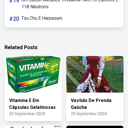
#19
118 Nêutrons
#20
Tsu Chu E Harpasum
Related Posts
Vitamina E Em
Vestido De Prenda
Cápsulas Gelatinosas
Gaúcha
25 September 2024
25 September 2024