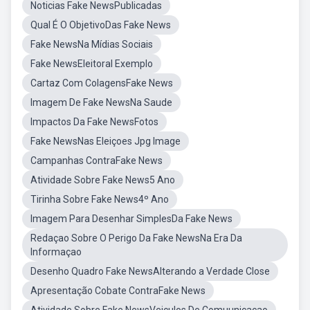
Noticias Fake NewsPublicadas
Qual É O ObjetivoDas Fake News
Fake NewsNa Mídias Sociais
Fake NewsEleitoral Exemplo
Cartaz Com ColagensFake News
Imagem De Fake NewsNa Saude
Impactos Da Fake NewsFotos
Fake NewsNas Eleiçoes Jpg Image
Campanhas ContraFake News
Atividade Sobre Fake News5 Ano
Tirinha Sobre Fake News4º Ano
Imagem Para Desenhar SimplesDa Fake News
Redaçao Sobre O Perigo Da Fake NewsNa Era Da
Informaçao
Desenho Quadro Fake NewsAlterando a Verdade Close
Apresentação Cobate ContraFake News