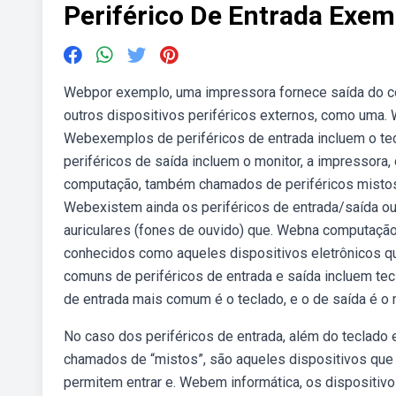
Periférico De Entrada Exem
Webpor exemplo, uma impressora fornece saída do co
outros dispositivos periféricos externos, como uma. 
Webexemplos de periféricos de entrada incluem o tec
periféricos de saída incluem o monitor, a impressora
computação, também chamados de periféricos mistos o
Webexistem ainda os periféricos de entrada/saída o
auriculares (fones de ouvido) que. Webna computação,
conhecidos como aqueles dispositivos eletrônicos q
comuns de periféricos de entrada e saída incluem tecl
de entrada mais comum é o teclado, e o de saída é o
No caso dos periféricos de entrada, além do teclado 
chamados de “mistos”, são aqueles dispositivos que 
permitem entrar e. Webem informática, os dispositiv