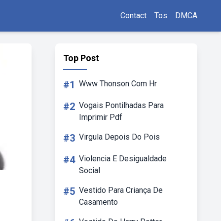
Contact
Tos
DMCA
Top Post
#1
Www Thonson Com Hr
#2
Vogais Pontilhadas Para
Imprimir Pdf
#3
Virgula Depois Do Pois
#4
Violencia E Desigualdade
Social
#5
Vestido Para Criança De
Casamento