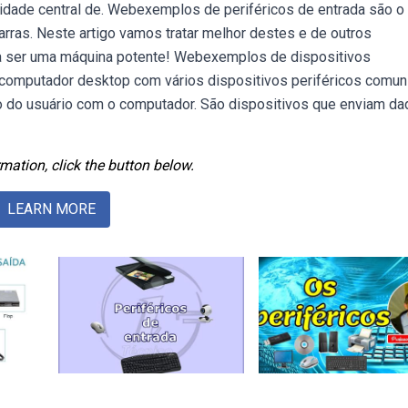
unidade central de. Webexemplos de periféricos de entrada são o
arras. Neste artigo vamos tratar melhor destes e de outros
a ser uma máquina potente! Webexemplos de dispositivos
e computador desktop com vários dispositivos periféricos comun
 do usuário com o computador. São dispositivos que enviam d
mation, click the button below.
LEARN MORE