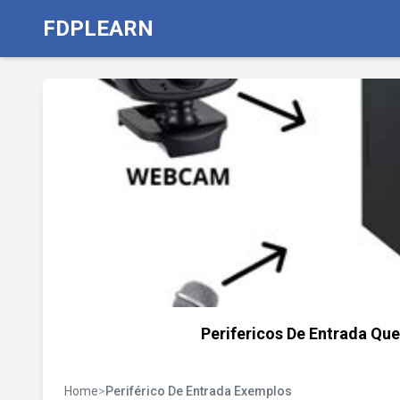
FDPLEARN
Perifericos De Entrada Qu
Home
>
Periférico De Entrada Exemplos