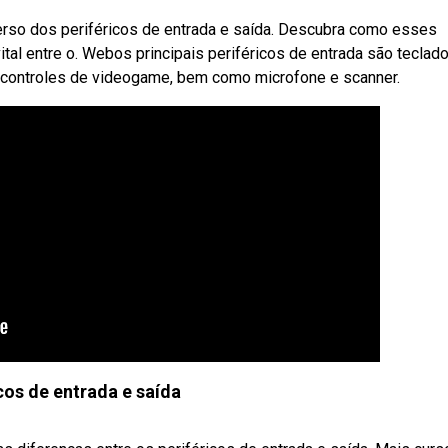
erso dos periféricos de entrada e saída. Descubra como esses
al entre o. Webos principais periféricos de entrada são teclado
s controles de videogame, bem como microfone e scanner.
cos de entrada e saída