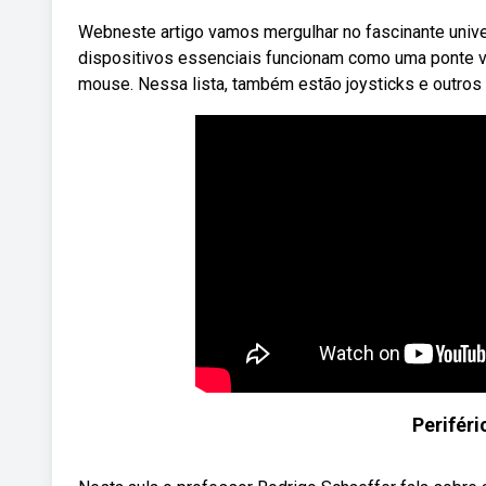
Webneste artigo vamos mergulhar no fascinante univ
dispositivos essenciais funcionam como uma ponte vit
mouse. Nessa lista, também estão joysticks e outro
Periféri