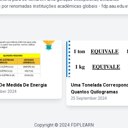
 por renomadas instituições acadêmicas globais - fdp.aau.edu.et
De Medida De Energia
Uma Tonelada Correspon
ber 2024
Quantos Quilogramas
25 September 2024
Copyright © 2024
FDPLEARN