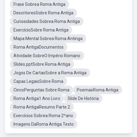
Frase Sobrea Roma Antiga
DescritoresSobre Roma Antiga
Curiosidades Sobrea Roma Antiga
ExercícioSobre Roma Antiga
Mapa Mental Sobrea Roma Antinga
Roma AntigaDocumentos
Atividade SobreO Império Romano
Slides.pptSobre Roma Antiga
Jogos De CartasSobre a Roma Antiga
Capas LegaisSobre Roma
CincoPerguntas Sobre Roma
PoemasRoma Antiga
Roma Antiga1 Ano Livro
Slide De História
Roma AntigaResumo Parte 2
Exercícios Sobrea Roma 2ºano
Imagens DaRoma Antiga Texto