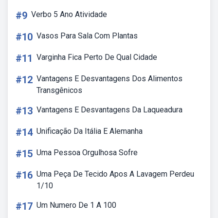
#9
Verbo 5 Ano Atividade
#10
Vasos Para Sala Com Plantas
#11
Varginha Fica Perto De Qual Cidade
#12
Vantagens E Desvantagens Dos Alimentos
Transgênicos
#13
Vantagens E Desvantagens Da Laqueadura
#14
Unificação Da Itália E Alemanha
#15
Uma Pessoa Orgulhosa Sofre
#16
Uma Peça De Tecido Apos A Lavagem Perdeu
1/10
#17
Um Numero De 1 A 100