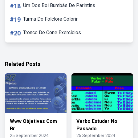
#18
Um Dos Boi Bumbás De Parintins
#19
Turma Do Folclore Colorir
#20
Tronco De Cone Exercícios
Related Posts
Www Objetivas Com
Verbo Estudar No
Br
Passado
25 September 2024
25 September 2024