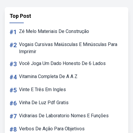
Top Post
#1
Zé Melo Materiais De Construção
#2
Vogais Cursivas Maiúsculas E Minúsculas Para
Imprimir
#3
Você Joga Um Dado Honesto De 6 Lados
#4
Vitamina Completa De A A Z
#5
Vinte E Três Em Ingles
#6
Vinha De Luz Pdf Gratis
#7
Vidrarias De Laboratorio Nomes E Funções
#8
Verbos De Ação Para Objetivos