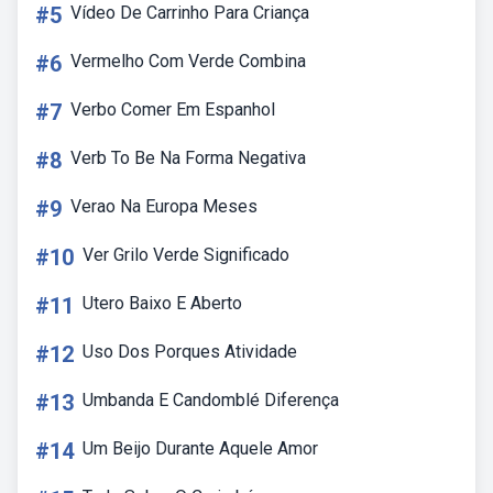
#5
Vídeo De Carrinho Para Criança
#6
Vermelho Com Verde Combina
#7
Verbo Comer Em Espanhol
#8
Verb To Be Na Forma Negativa
#9
Verao Na Europa Meses
#10
Ver Grilo Verde Significado
#11
Utero Baixo E Aberto
#12
Uso Dos Porques Atividade
#13
Umbanda E Candomblé Diferença
#14
Um Beijo Durante Aquele Amor