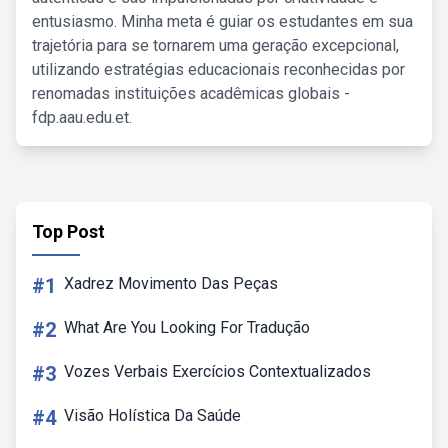
entusiasmo. Minha meta é guiar os estudantes em sua
trajetória para se tornarem uma geração excepcional,
utilizando estratégias educacionais reconhecidas por
renomadas instituições acadêmicas globais -
fdp.aau.edu.et.
Top Post
#1
Xadrez Movimento Das Peças
#2
What Are You Looking For Tradução
#3
Vozes Verbais Exercícios Contextualizados
#4
Visão Holística Da Saúde