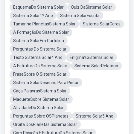
EsquemaDo Sistema Solar
Quiz DaSistema Solar
Sistema Solar1º Ano
Sistema SolarEscrita
Tamanho PlanetasSistema Solar
Sistema SolarCores
A FormaçãoDo Sistema Solar
Sistema SolarEm Cartolina
Perguntas Do Sistema Solar
Texto Sistema Solar4 Ano
Enigma'sSistema Solar
A EstruturaDo Sistema Solar
Sistema SolarRelatorio
FraseSobre O Sistema Solar
Sistema SolarDesenho Para Pintar
Caça PalavrasSistema Solar
MaqueteSobre Sistema Solar
AtividadeDo Sistema Solar
Perguntas Sobre OSPlanetas
Sistema Solar5 Ano
Orbita DosPlanetas Sistema Solar
Com Posição E EstruturaDo Sistema Solar