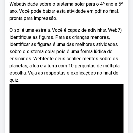
Webatividade sobre o sistema solar para o 4º ano e 5º
ano. Você pode baixar esta atividade em pdf no final,
pronta para impressão.
O sol é uma estrela. Você é capaz de adivinhar. Web7)
identifique as figuras. Para as crianças menores,
identificar as figuras é uma das melhores atividades
sobre o sistema solar pois é uma forma lúdica de
ensinar os. Webteste seus conhecimentos sobre os
planetas, a lua e a terra com 10 perguntas de múltipla
escolha. Veja as respostas e explicações no final do
quiz.