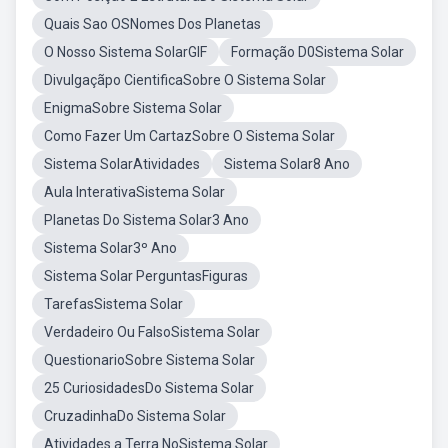
Quais Sao OSNomes Dos Planetas
O Nosso Sistema SolarGIF
Formação D0Sistema Solar
Divulgaçãpo CientificaSobre O Sistema Solar
EnigmaSobre Sistema Solar
Como Fazer Um CartazSobre O Sistema Solar
Sistema SolarAtividades
Sistema Solar8 Ano
Aula InterativaSistema Solar
Planetas Do Sistema Solar3 Ano
Sistema Solar3º Ano
Sistema Solar PerguntasFiguras
TarefasSistema Solar
Verdadeiro Ou FalsoSistema Solar
QuestionarioSobre Sistema Solar
25 CuriosidadesDo Sistema Solar
CruzadinhaDo Sistema Solar
Atividades a Terra NoSistema Solar