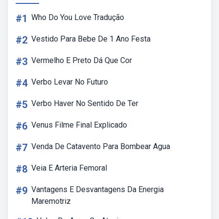
#1
Who Do You Love Tradução
#2
Vestido Para Bebe De 1 Ano Festa
#3
Vermelho E Preto Dá Que Cor
#4
Verbo Levar No Futuro
#5
Verbo Haver No Sentido De Ter
#6
Venus Filme Final Explicado
#7
Venda De Catavento Para Bombear Agua
#8
Veia E Arteria Femoral
#9
Vantagens E Desvantagens Da Energia
Maremotriz