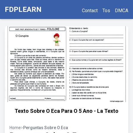
FDPLEARN
Contact
Tos
DMCA
Texto Sobre O Eca Para O 5 Ano - La Texto
Home
>
Perguntas Sobre O Eca