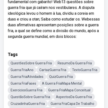
fundamental com gabarito! Web13 questões sobre
guerra fria que já caíram nos vestibulares. A disputa
ideológica levou o homem à lua, dividiu a coreia em
duas e criou a otan; Saiba como estudar os. Webessas
duas afirmativas apresentam posições sobre a guerra
fria, a qual se define como a divisão do mundo, após a
segunda guerra mundial, em dois blocos:
Tags
QuestõesSobre Guerra Fria
ResumoDa Guerra Fria
Guerra FriaAno
CartazGuerra Fria
TextoGuerra Fria
Guerra FriaAtividades
QuizGuerra Fria
Guerra FriaFases
A Guerra FriaMapa Mental
ExerciciosGuerra Fria
Guerra FriaMapa Conceitual
QuestãoSobre Guerra Fria
AspectosDa Guerra Fria
CruzadinhaGuerra Fria
Guerra FriaCapa De Trabalho