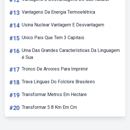
#12
#13
Vantagens Da Energia Termoelétrica
#14
Usina Nuclear Vantagem E Desvantagem
#15
Unico Pais Que Tem 3 Capitais
#16
Uma Das Grandes Características Da Linguagem
é Sua
#17
Tronco De Arvores Para Imprimir
#18
Trava Línguas Do Folclore Brasileiro
#19
Transformar Metros Em Hectare
#20
Transformar 5 8 Km Em Cm