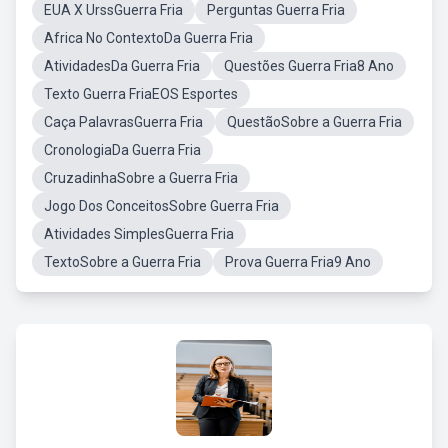
EUA X UrssGuerra Fria
Perguntas Guerra Fria
Africa No ContextoDa Guerra Fria
AtividadesDa Guerra Fria
Questões Guerra Fria8 Ano
Texto Guerra FriaEOS Esportes
Caça PalavrasGuerra Fria
QuestãoSobre a Guerra Fria
CronologiaDa Guerra Fria
CruzadinhaSobre a Guerra Fria
Jogo Dos ConceitosSobre Guerra Fria
Atividades SimplesGuerra Fria
TextoSobre a Guerra Fria
Prova Guerra Fria9 Ano