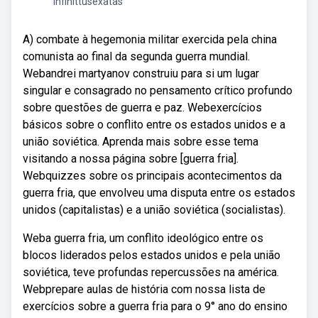
infinittusexatas
A) combate à hegemonia militar exercida pela china
comunista ao final da segunda guerra mundial.
Webandrei martyanov construiu para si um lugar
singular e consagrado no pensamento crítico profundo
sobre questões de guerra e paz. Webexercícios
básicos sobre o conflito entre os estados unidos e a
união soviética. Aprenda mais sobre esse tema
visitando a nossa página sobre [guerra fria].
Webquizzes sobre os principais acontecimentos da
guerra fria, que envolveu uma disputa entre os estados
unidos (capitalistas) e a união soviética (socialistas).
Weba guerra fria, um conflito ideológico entre os
blocos liderados pelos estados unidos e pela união
soviética, teve profundas repercussões na américa.
Webprepare aulas de história com nossa lista de
exercícios sobre a guerra fria para o 9° ano do ensino