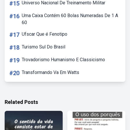
#15
Universo Nacional De Treinamento Militar
#16
Uma Caixa Contém 60 Bolas Numeradas De 1 A
60
#17
Ufscar Que é Fenotipo
#18
Turismo Sul Do Brasil
#19
Trovadorismo Humanismo E Classicismo
#20
Transformando Va Em Watts
Related Posts