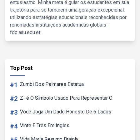
entusiasmo. Minha meta é guiar os estudantes em sua
trajetória para se tornarem uma geração excepcional,
utilizando estratégias educacionais reconhecidas por
renomadas instituições acadêmicas globais -
fdp.aau.edu.et.
Top Post
#1
Zumbi Dos Palmares Estatua
#2
Z- é O Símbolo Usado Para Representar O
#3
Você Joga Um Dado Honesto De 6 Lados
#4
Vinte E Três Em Ingles
Vida Maria Resumo Brainly