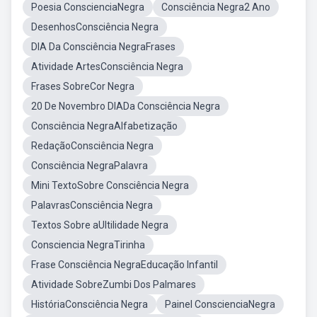
Poesia ConscienciaNegra
Consciência Negra2 Ano
DesenhosConsciência Negra
DIA Da Consciência NegraFrases
Atividade ArtesConsciência Negra
Frases SobreCor Negra
20 De Novembro DIADa Consciência Negra
Consciência NegraAlfabetização
RedaçãoConsciência Negra
Consciência NegraPalavra
Mini TextoSobre Consciência Negra
PalavrasConsciência Negra
Textos Sobre aUltilidade Negra
Consciencia NegraTirinha
Frase Consciência NegraEducação Infantil
Atividade SobreZumbi Dos Palmares
HistóriaConsciência Negra
Painel ConscienciaNegra