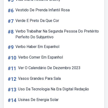
#5
#6
Vestido De Prenda Infantil Rosa
#7
Verde E Preto Da Que Cor
#8
Verbo Trabalhar Na Segunda Pessoa Do Pretérito
Perfeito Do Subjuntivo
#9
Verbo Haber Em Espanhol
#10
Verbo Comer Em Espanhol
#11
Ver O Calendário De Dezembro 2023
#12
Vasos Grandes Para Sala
#13
Uso Da Tecnologia Na Era Digital Redação
#14
Usinas De Energia Solar