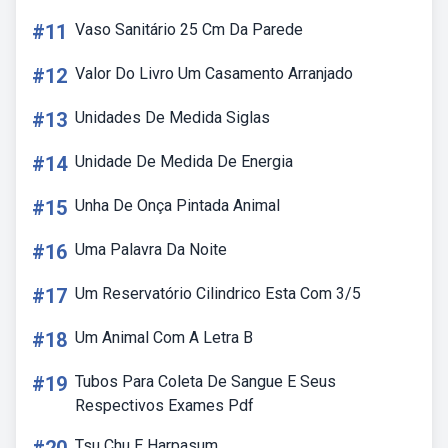
#11
Vaso Sanitário 25 Cm Da Parede
#12
Valor Do Livro Um Casamento Arranjado
#13
Unidades De Medida Siglas
#14
Unidade De Medida De Energia
#15
Unha De Onça Pintada Animal
#16
Uma Palavra Da Noite
#17
Um Reservatório Cilindrico Esta Com 3/5
#18
Um Animal Com A Letra B
#19
Tubos Para Coleta De Sangue E Seus
Respectivos Exames Pdf
Tsu Chu E Harpasum