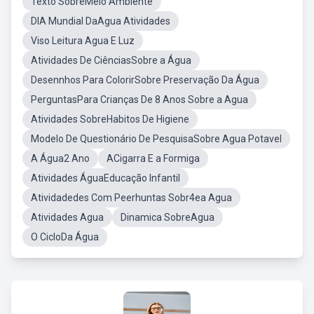
Texto SobreMeio Ambiente
DIA Mundial DaAgua Atividades
Viso Leitura Agua E Luz
Atividades De CiênciasSobre a Água
Desennhos Para ColorirSobre Preservação Da Água
PerguntasPara Crianças De 8 Anos Sobre a Agua
Atividades SobreHabitos De Higiene
Modelo De Questionário De PesquisaSobre Agua Potavel
A Água2 Ano
ACigarra E a Formiga
Atividades ÁguaEducação Infantil
Atividadedes Com Peerhuntas Sobr4ea Agua
Atividades Agua
Dinamica SobreAgua
O CicloDa Água