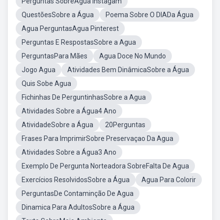
Perguntas SobreAgua Instagam
QuestõesSobre a Água
Poema Sobre O DIADa Água
Agua PerguntasAgua Pinterest
Perguntas E RespostasSobre a Agua
PerguntasPara Mães
Agua Doce No Mundo
Jogo Agua
Atividades Bem DinâmicaSobre a Água
Quis Sobe Agua
Fichinhas De PerguntinhasSobre a Agua
Atividades Sobre a Água4 Ano
AtividadeSobre a Água
20Perguntas
Frases Para ImprimirSobre Preservaçao Da Agua
Atividades Sobre a Água3 Ano
Exemplo De Pergunta Norteadora SobreFalta De Agua
Exercícios ResolvidosSobre a Água
Agua Para Colorir
PerguntasDe Contaminção De Agua
Dinamica Para AdultosSobre a Água