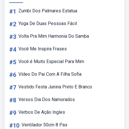
#1
Zumbi Dos Palmares Estatua
#2
Yoga De Duas Pessoas Fácil
#3
Volta Pra Mim Harmonia Do Samba
#4
Você Me Inspira Frases
#5
Você é Muito Especial Para Mim
#6
Vídeo Do Pai Com A Filha Sofia
#7
Vestido Festa Junina Preto E Branco
#8
Versos Dia Dos Namorados
#9
Verbos De Ação Ingles
#10
Ventilador 50cm 8 Pas