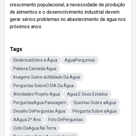
crescimento populacional, a necessidade de produção
de alimentos e o desenvolvimento industrial devem
gerar sérios problemas no abastecimento de água nos
próximos anos.
Tags
DinâmicaSobre a Água
AguaPerguntas
Palavra Cantada Agua
Imagens Sobre aUtilidade Da Agua
Perguntas SobreO DIA Da Água
Atividades Projeto Agua
Agua E Seus Estados
PerguntasAgua Paissagem
Questao Sobre aAgua
Desafio DePerguntas Agua
Pergunta Sobre aAgua
AAgua 2º Ano
Foto DePerguntas
Ciclo DaAgua Na Terra