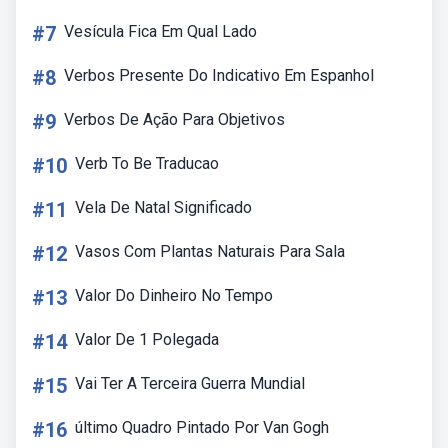
#7
Vesícula Fica Em Qual Lado
#8
Verbos Presente Do Indicativo Em Espanhol
#9
Verbos De Ação Para Objetivos
#10
Verb To Be Traducao
#11
Vela De Natal Significado
#12
Vasos Com Plantas Naturais Para Sala
#13
Valor Do Dinheiro No Tempo
#14
Valor De 1 Polegada
#15
Vai Ter A Terceira Guerra Mundial
#16
último Quadro Pintado Por Van Gogh