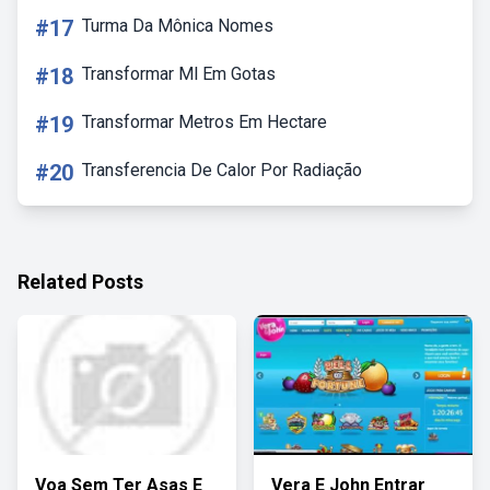
#17
Turma Da Mônica Nomes
#18
Transformar Ml Em Gotas
#19
Transformar Metros Em Hectare
#20
Transferencia De Calor Por Radiação
Related Posts
Voa Sem Ter Asas E
Vera E John Entrar