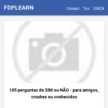
FDPLEARN
Contact
Tos
DMCA
105 perguntas de SIM ou NÃO - para amigos,
crushes ou conhecidos