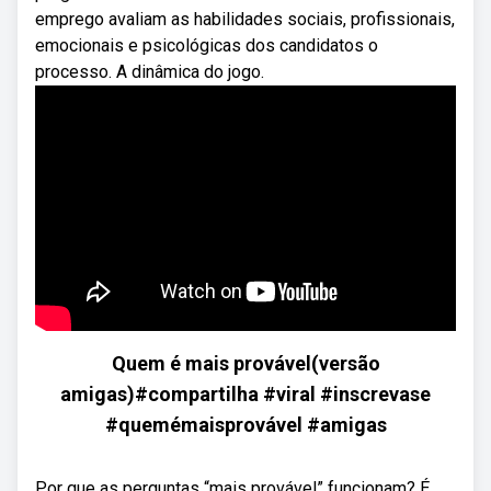
emprego avaliam as habilidades sociais, profissionais,
emocionais e psicológicas dos candidatos o
processo. A dinâmica do jogo.
Quem é mais provável(versão
amigas)#compartilha #viral #inscrevase
#quemémaisprovável #amigas
Por que as perguntas “mais provável” funcionam? É