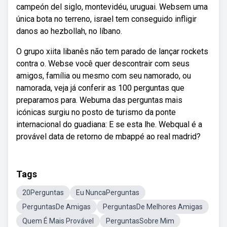
campeón del siglo, montevidéu, uruguai. Websem uma
única bota no terreno, israel tem conseguido infligir
danos ao hezbollah, no líbano.
O grupo xiita libanês não tem parado de lançar rockets
contra o. Webse você quer descontrair com seus
amigos, família ou mesmo com seu namorado, ou
namorada, veja já conferir as 100 perguntas que
preparamos para. Webuma das perguntas mais
icónicas surgiu no posto de turismo da ponte
internacional do guadiana: E se esta lhe. Webqual é a
provável data de retorno de mbappé ao real madrid?
Tags
20Perguntas
Eu NuncaPerguntas
PerguntasDe Amigas
PerguntasDe Melhores Amigas
Quem É Mais Provável
PerguntasSobre Mim