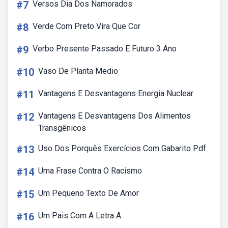
#7
Versos Dia Dos Namorados
#8
Verde Com Preto Vira Que Cor
#9
Verbo Presente Passado E Futuro 3 Ano
#10
Vaso De Planta Medio
#11
Vantagens E Desvantagens Energia Nuclear
#12
Vantagens E Desvantagens Dos Alimentos
Transgênicos
#13
Uso Dos Porquês Exercícios Com Gabarito Pdf
#14
Uma Frase Contra O Racismo
#15
Um Pequeno Texto De Amor
#16
Um Pais Com A Letra A