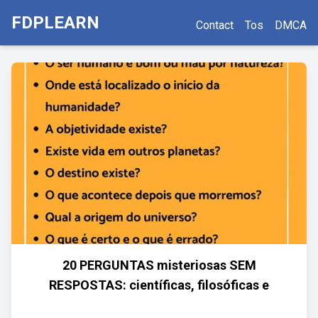
FDPLEARN
Contact
Tos
DMCA
20 PERGUNTAS misteriosas SEM
RESPOSTAS: científicas, filosóficas e