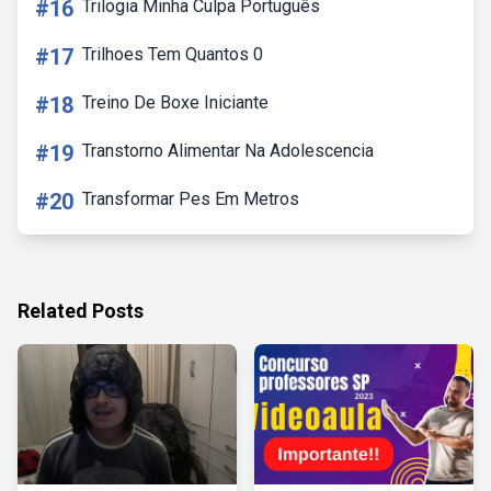
#16
Trilogia Minha Culpa Português
#17
Trilhoes Tem Quantos 0
#18
Treino De Boxe Iniciante
#19
Transtorno Alimentar Na Adolescencia
#20
Transformar Pes Em Metros
Related Posts