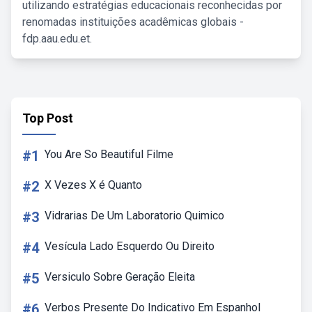
utilizando estratégias educacionais reconhecidas por
renomadas instituições acadêmicas globais -
fdp.aau.edu.et.
Top Post
#1
You Are So Beautiful Filme
#2
X Vezes X é Quanto
#3
Vidrarias De Um Laboratorio Quimico
#4
Vesícula Lado Esquerdo Ou Direito
#5
Versiculo Sobre Geração Eleita
#6
Verbos Presente Do Indicativo Em Espanhol