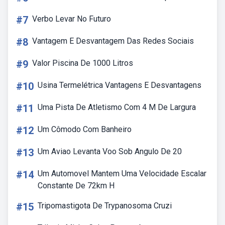
#7
Verbo Levar No Futuro
#8
Vantagem E Desvantagem Das Redes Sociais
#9
Valor Piscina De 1000 Litros
#10
Usina Termelétrica Vantagens E Desvantagens
#11
Uma Pista De Atletismo Com 4 M De Largura
#12
Um Cômodo Com Banheiro
#13
Um Aviao Levanta Voo Sob Angulo De 20
#14
Um Automovel Mantem Uma Velocidade Escalar
Constante De 72km H
#15
Tripomastigota De Trypanosoma Cruzi