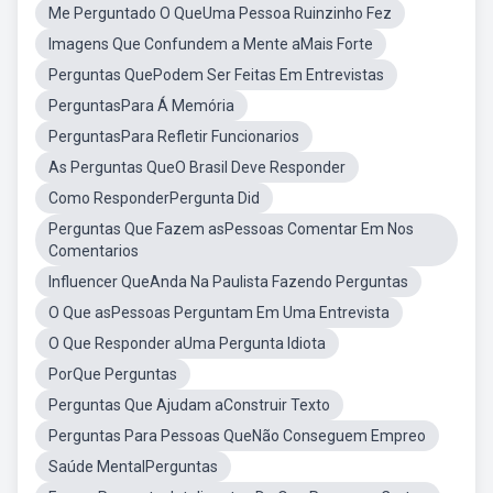
Me Perguntado O QueUma Pessoa Ruinzinho Fez
Imagens Que Confundem a Mente aMais Forte
Perguntas QuePodem Ser Feitas Em Entrevistas
PerguntasPara Á Memória
PerguntasPara Refletir Funcionarios
As Perguntas QueO Brasil Deve Responder
Como ResponderPergunta Did
Perguntas Que Fazem asPessoas Comentar Em Nos
Comentarios
Influencer QueAnda Na Paulista Fazendo Perguntas
O Que asPessoas Perguntam Em Uma Entrevista
O Que Responder aUma Pergunta Idiota
PorQue Perguntas
Perguntas Que Ajudam aConstruir Texto
Perguntas Para Pessoas QueNão Conseguem Empreo
Saúde MentalPerguntas