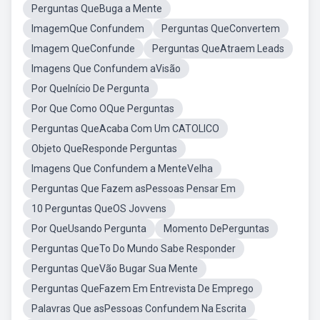
Perguntas QueBuga a Mente
ImagemQue Confundem
Perguntas QueConvertem
Imagem QueConfunde
Perguntas QueAtraem Leads
Imagens Que Confundem aVisão
Por QueInício De Pergunta
Por Que Como OQue Perguntas
Perguntas QueAcaba Com Um CATOLICO
Objeto QueResponde Perguntas
Imagens Que Confundem a MenteVelha
Perguntas Que Fazem asPessoas Pensar Em
10 Perguntas QueOS Jovvens
Por QueUsando Pergunta
Momento DePerguntas
Perguntas QueTo Do Mundo Sabe Responder
Perguntas QueVão Bugar Sua Mente
Perguntas QueFazem Em Entrevista De Emprego
Palavras Que asPessoas Confundem Na Escrita