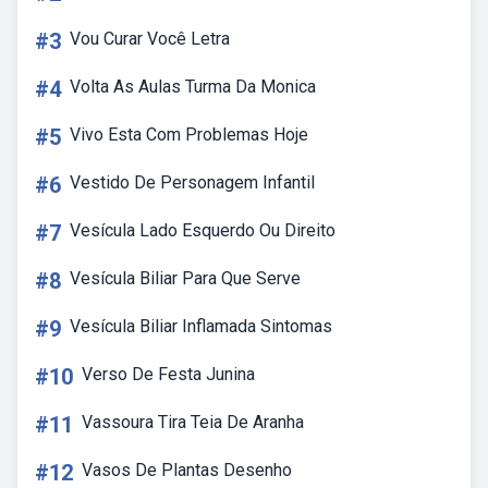
#3
Vou Curar Você Letra
#4
Volta As Aulas Turma Da Monica
#5
Vivo Esta Com Problemas Hoje
#6
Vestido De Personagem Infantil
#7
Vesícula Lado Esquerdo Ou Direito
#8
Vesícula Biliar Para Que Serve
#9
Vesícula Biliar Inflamada Sintomas
#10
Verso De Festa Junina
#11
Vassoura Tira Teia De Aranha
#12
Vasos De Plantas Desenho