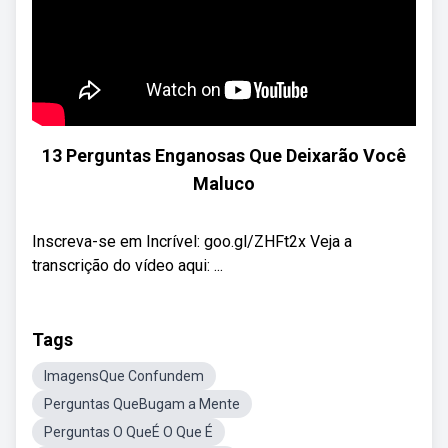
13 Perguntas Enganosas Que Deixarão Você
Maluco
Inscreva-se em Incrível: goo.gl/ZHFt2x Veja a
transcrição do vídeo aqui: ...
Tags
ImagensQue Confundem
Perguntas QueBugam a Mente
Perguntas O QueÉ O Que É