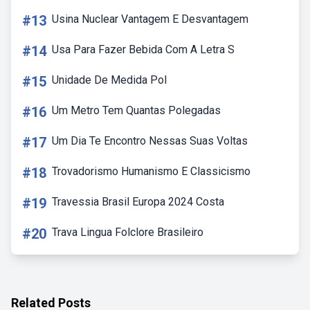
#13
Usina Nuclear Vantagem E Desvantagem
#14
Usa Para Fazer Bebida Com A Letra S
#15
Unidade De Medida Pol
#16
Um Metro Tem Quantas Polegadas
#17
Um Dia Te Encontro Nessas Suas Voltas
#18
Trovadorismo Humanismo E Classicismo
#19
Travessia Brasil Europa 2024 Costa
#20
Trava Lingua Folclore Brasileiro
Related Posts