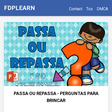
FDPLEARN
Contact
Tos
DMCA
PASSA OU REPASSA - PERGUNTAS PARA
BRINCAR