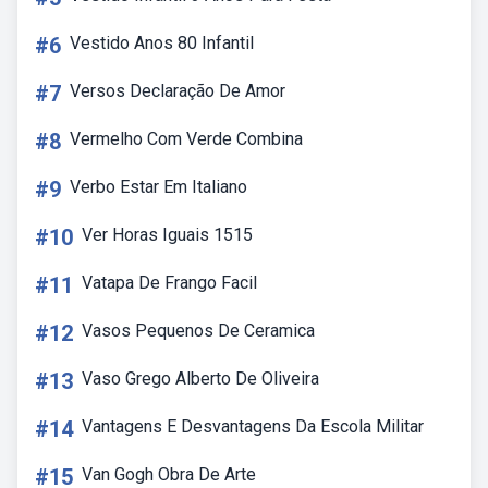
#6
Vestido Anos 80 Infantil
#7
Versos Declaração De Amor
#8
Vermelho Com Verde Combina
#9
Verbo Estar Em Italiano
#10
Ver Horas Iguais 1515
#11
Vatapa De Frango Facil
#12
Vasos Pequenos De Ceramica
#13
Vaso Grego Alberto De Oliveira
#14
Vantagens E Desvantagens Da Escola Militar
#15
Van Gogh Obra De Arte