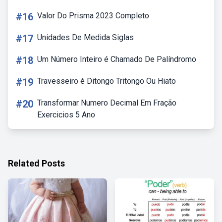
#16
Valor Do Prisma 2023 Completo
#17
Unidades De Medida Siglas
#18
Um Número Inteiro é Chamado De Palíndromo
#19
Travesseiro é Ditongo Tritongo Ou Hiato
#20
Transformar Numero Decimal Em Fração
Exercicios 5 Ano
Related Posts