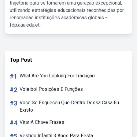
trajetória para se tornarem uma geração excepcional,
utilizando estratégias educacionais reconhecidas por
renomadas instituições acadêmicas globais -
fdp.aau.edu.et.
Top Post
#1
What Are You Looking For Tradução
#2
Voleibol Posições E Funções
#3
Voce Se Esqueceu Que Dentro Dessa Casa Eu
Existo
#4
Virar A Chave Frases
#5
Vestido Infantil 3 Anos Para Festa