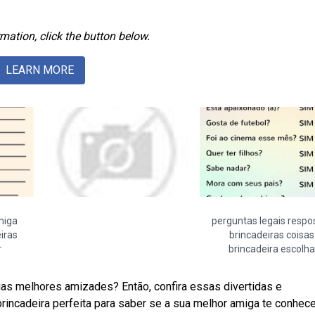
mation, click the button below.
LEARN MORE
miga
perguntas legais respo
iras
brincadeiras coisas
r
brincadeira escolha
uas melhores amizades? Então, confira essas divertidas e
incadeira perfeita para saber se a sua melhor amiga te conhec