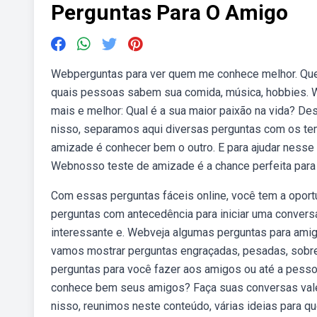
Perguntas Para O Amigo
Webperguntas para ver quem me conhece melhor. Quem 
quais pessoas sabem sua comida, música, hobbies. W
mais e melhor: Qual é a sua maior paixão na vida? D
nisso, separamos aqui diversas perguntas com os t
amizade é conhecer bem o outro. E para ajudar nesse 
Webnosso teste de amizade é a chance perfeita para
Com essas perguntas fáceis online, você tem a oportu
perguntas com antecedência para iniciar uma convers
interessante e. Webveja algumas perguntas para amigo
vamos mostrar perguntas engraçadas, pesadas, sobr
perguntas para você fazer aos amigos ou até a pess
conhece bem seus amigos? Faça suas conversas vale
nisso, reunimos neste conteúdo, várias ideias para q