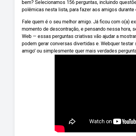
bem? Selecionamos 156 perguntas, incluindo questõe
polêmicas nesta lista, para fazer aos amigos durante 
Fale quem é o seu melhor amigo. Já ficou com o(a) 
momento de descontração, e pensando nessa hora, se
Web — essas perguntas criativas vão ajudar a most
podem gerar conversas divertidas e. Webquer testar
amigo' ou simplesmente quer mais verdades pergunt