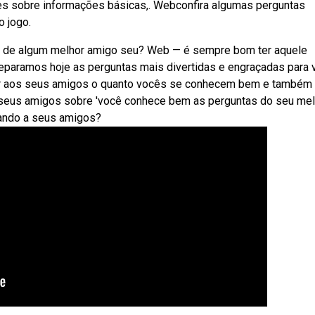
s sobre informações básicas,. Webconfira algumas perguntas
o jogo.
ex de algum melhor amigo seu? Web — é sempre bom ter aquele
paramos hoje as perguntas mais divertidas e engraçadas para 
rar aos seus amigos o quanto vocês se conhecem bem e também
 seus amigos sobre 'você conhece bem as perguntas do seu mel
ando a seus amigos?