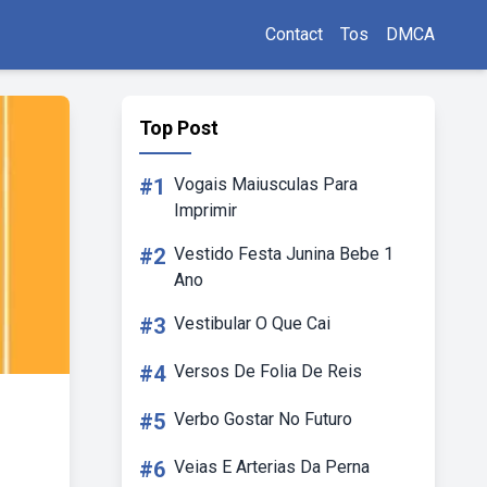
Contact
Tos
DMCA
Top Post
#1
Vogais Maiusculas Para
Imprimir
#2
Vestido Festa Junina Bebe 1
Ano
#3
Vestibular O Que Cai
#4
Versos De Folia De Reis
#5
Verbo Gostar No Futuro
#6
Veias E Arterias Da Perna