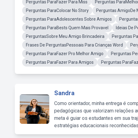
Perguntas ParaFazer Para Miss
Perguntas ParaMelho
Perguntas ParaColocar No Story
Perguntas AmigoDe 
Perguntas ParaAdolescentes Sobre Amigos
Pergunta
Perguntas ParaBests Quem Mais Provavel
Ideias De 
PerguntasSobre Meu Amigo Brincadeira
Perguntas Pa
Frases De PerguntasPessoais Para Crianças Word
Per
Perguntas ParaFazer Pro Melhor Amigo
Perguntas Pe
Perguntas ParaFazer Para Amigos
Perguntas ParaFa
Sandra
Como orientador, minha entrega é comp
pedagógicas que valorizam relações au
meta é guiar os estudantes em sua traj
estratégias educacionais reconhecidas