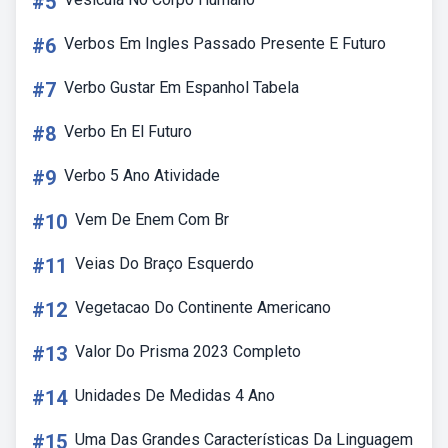
#5
#6
Verbos Em Ingles Passado Presente E Futuro
#7
Verbo Gustar Em Espanhol Tabela
#8
Verbo En El Futuro
#9
Verbo 5 Ano Atividade
#10
Vem De Enem Com Br
#11
Veias Do Braço Esquerdo
#12
Vegetacao Do Continente Americano
#13
Valor Do Prisma 2023 Completo
#14
Unidades De Medidas 4 Ano
#15
Uma Das Grandes Características Da Linguagem