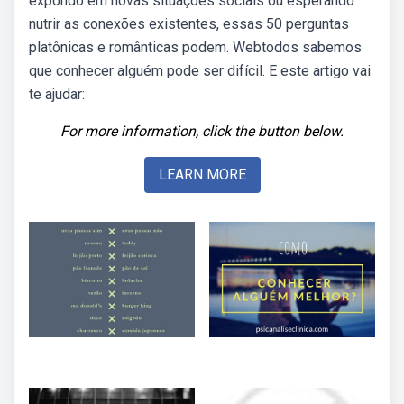
expondo em novas situações sociais ou esperando
nutrir as conexões existentes, essas 50 perguntas
platônicas e românticas podem. Webtodos sabemos
que conhecer alguém pode ser difícil. E este artigo vai
te ajudar:
For more information, click the button below.
LEARN MORE