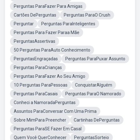
Perguntas ParaFazer Para Amigas
Cartões DePerguntas
Perguntas ParaO Crush
Perguntar
Perguntas ParaInteligentes
Perguntas Para Fazer Paraa Mãe
PerguntasAssertivas
50 Perguntas ParaAuto Conhecimento
PerguntasEngraçadas
Perguntas ParaPuxar Assunto
Perguntas ParaCrianças
Perguntas ParaFazer Ao Seu Amigo
10 Perguntas ParaPessoas
ConquistarAlguém
Perguntas ParaCasais
Perguntas ParaO Namorado
Conheci a NamoradaPerguntas
Assuntos ParaConversar Com Uma Prima
Sobre MimPara Preencher
Cartinhas DePerguntas
Perguntas ParaSE Fazer Em Casal
Quem Você QuerConhecer
PerguntasSorteio