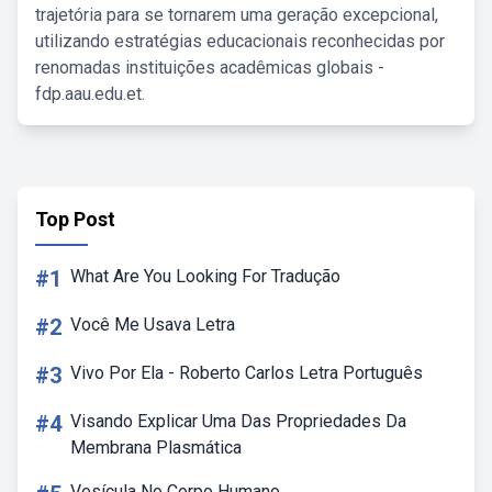
trajetória para se tornarem uma geração excepcional,
utilizando estratégias educacionais reconhecidas por
renomadas instituições acadêmicas globais -
fdp.aau.edu.et.
Top Post
#1
What Are You Looking For Tradução
#2
Você Me Usava Letra
#3
Vivo Por Ela - Roberto Carlos Letra Português
#4
Visando Explicar Uma Das Propriedades Da
Membrana Plasmática
Vesícula No Corpo Humano