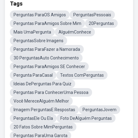
Tags
Perguntas ParaOS Amigos
PerguntasPessoais
Perguntas ParaAmigos Sobre Mim
20Perguntas
Mais UmaPergunta
AlguémConhece
PerguntasSobre Imagens
Perguntas ParaFazer a Namorada
30 PerguntasAuto Conhecimento
Perguntas ParaAmigos SE Conhecer
Pergunta ParaCasal
Textos ComPerguntas
Ideias DePerguntas Para Quiz
Perguntas Para ConhecerUma Pessoa
Você MereceAlguém Melhor
Imagem PerguntasE Respostas
PerguntasJovem
PerguntasEle Ou Ela
Foto DeAlguém Perguntas
20 Fatos Sobre MimPerguntas
Perguntas ParaUma Garota