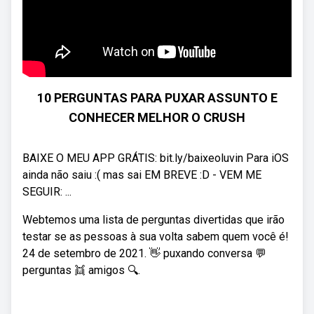
10 PERGUNTAS PARA PUXAR ASSUNTO E
CONHECER MELHOR O CRUSH
BAIXE O MEU APP GRÁTIS: bit.ly/baixeoluvin Para iOS
ainda não saiu :( mas sai EM BREVE :D - VEM ME
SEGUIR: ...
Webtemos uma lista de perguntas divertidas que irão
testar se as pessoas à sua volta sabem quem você é! ️
24 de setembro de 2021. 👋 puxando conversa 💬
perguntas 👯 amigos 🔍.