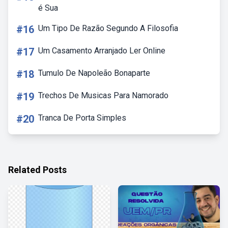
é Sua
#16
Um Tipo De Razão Segundo A Filosofia
#17
Um Casamento Arranjado Ler Online
#18
Tumulo De Napoleão Bonaparte
#19
Trechos De Musicas Para Namorado
#20
Tranca De Porta Simples
Related Posts