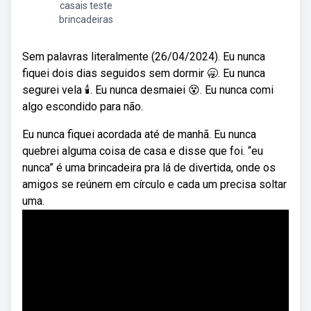
casais teste
brincadeiras
Sem palavras literalmente (26/04/2024). Eu nunca
fiquei dois dias seguidos sem dormir 🥱. Eu nunca
segurei vela 🕯️. Eu nunca desmaiei 😵. Eu nunca comi
algo escondido para não.
Eu nunca fiquei acordada até de manhã. Eu nunca
quebrei alguma coisa de casa e disse que foi. “eu
nunca” é uma brincadeira pra lá de divertida, onde os
amigos se reúnem em círculo e cada um precisa soltar
uma.