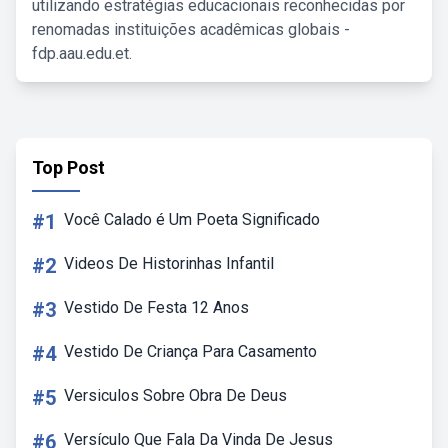
utilizando estratégias educacionais reconhecidas por
renomadas instituições acadêmicas globais -
fdp.aau.edu.et.
Top Post
#1
Você Calado é Um Poeta Significado
#2
Videos De Historinhas Infantil
#3
Vestido De Festa 12 Anos
#4
Vestido De Criança Para Casamento
#5
Versiculos Sobre Obra De Deus
#6
Versículo Que Fala Da Vinda De Jesus