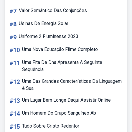
#7
Valor Semântico Das Conjunções
#8
Usinas De Energia Solar
#9
Uniforme 2 Fluminense 2023
#10
Uma Nova Educação Filme Completo
#11
Uma Fita De Dna Apresenta A Seguinte
Sequência
#12
Uma Das Grandes Características Da Linguagem
é Sua
#13
Um Lugar Bem Longe Daqui Assistir Online
#14
Um Homem Do Grupo Sanguíneo Ab
#15
Tudo Sobre Cristo Redentor