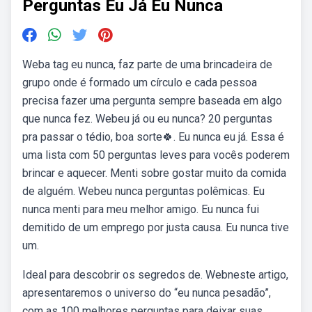
Perguntas Eu Já Eu Nunca
Weba tag eu nunca, faz parte de uma brincadeira de
grupo onde é formado um círculo e cada pessoa
precisa fazer uma pergunta sempre baseada em algo
que nunca fez. Webeu já ou eu nunca? 20 perguntas
pra passar o tédio, boa sorte🍀. Eu nunca eu já. Essa é
uma lista com 50 perguntas leves para vocês poderem
brincar e aquecer. Menti sobre gostar muito da comida
de alguém. Webeu nunca perguntas polêmicas. Eu
nunca menti para meu melhor amigo. Eu nunca fui
demitido de um emprego por justa causa. Eu nunca tive
um.
Ideal para descobrir os segredos de. Webneste artigo,
apresentaremos o universo do “eu nunca pesadão”,
com as 100 melhores perguntas para deixar suas