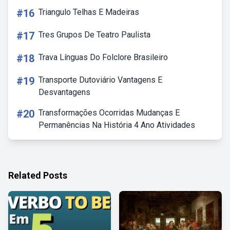
#16
Triangulo Telhas E Madeiras
#17
Tres Grupos De Teatro Paulista
#18
Trava Línguas Do Folclore Brasileiro
#19
Transporte Dutoviário Vantagens E
Desvantagens
#20
Transformações Ocorridas Mudanças E
Permanências Na História 4 Ano Atividades
Related Posts