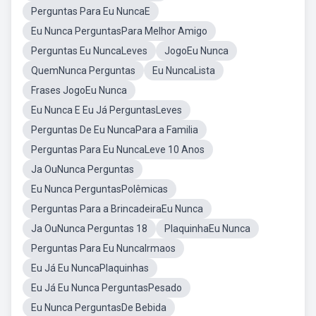
Perguntas Para Eu NuncaE
Eu Nunca PerguntasPara Melhor Amigo
Perguntas Eu NuncaLeves
JogoEu Nunca
QuemNunca Perguntas
Eu NuncaLista
Frases JogoEu Nunca
Eu Nunca E Eu Já PerguntasLeves
Perguntas De Eu NuncaPara a Familia
Perguntas Para Eu NuncaLeve 10 Anos
Ja OuNunca Perguntas
Eu Nunca PerguntasPolêmicas
Perguntas Para a BrincadeiraEu Nunca
Ja OuNunca Perguntas 18
PlaquinhaEu Nunca
Perguntas Para Eu NuncaIrmaos
Eu Já Eu NuncaPlaquinhas
Eu Já Eu Nunca PerguntasPesado
Eu Nunca PerguntasDe Bebida