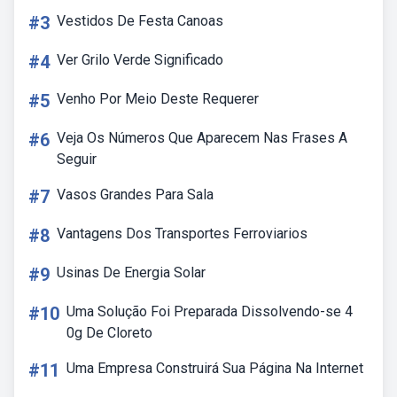
#3
Vestidos De Festa Canoas
#4
Ver Grilo Verde Significado
#5
Venho Por Meio Deste Requerer
#6
Veja Os Números Que Aparecem Nas Frases A
Seguir
#7
Vasos Grandes Para Sala
#8
Vantagens Dos Transportes Ferroviarios
#9
Usinas De Energia Solar
#10
Uma Solução Foi Preparada Dissolvendo-se 4
0g De Cloreto
#11
Uma Empresa Construirá Sua Página Na Internet