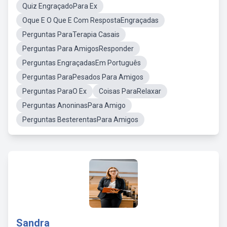
Quiz EngraçadoPara Ex
Oque E O Que E Com RespostaEngraçadas
Perguntas ParaTerapia Casais
Perguntas Para AmigosResponder
Perguntas EngraçadasEm Português
Perguntas ParaPesados Para Amigos
Perguntas ParaO Ex
Coisas ParaRelaxar
Perguntas AnoninasPara Amigo
Perguntas BesterentasPara Amigos
Sandra