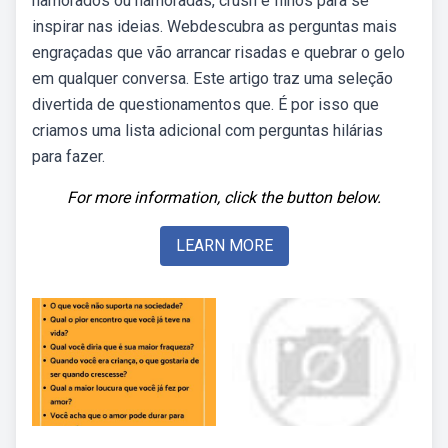
namorados ou namoradas, crush e filhos para se
inspirar nas ideias. Webdescubra as perguntas mais
engraçadas que vão arrancar risadas e quebrar o gelo
em qualquer conversa. Este artigo traz uma seleção
divertida de questionamentos que. É por isso que
criamos uma lista adicional com perguntas hilárias
para fazer.
For more information, click the button below.
LEARN MORE