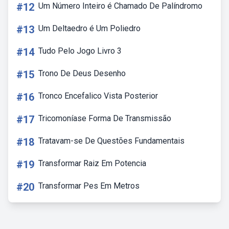
#12
Um Número Inteiro é Chamado De Palíndromo
#13
Um Deltaedro é Um Poliedro
#14
Tudo Pelo Jogo Livro 3
#15
Trono De Deus Desenho
#16
Tronco Encefalico Vista Posterior
#17
Tricomoníase Forma De Transmissão
#18
Tratavam-se De Questões Fundamentais
#19
Transformar Raiz Em Potencia
#20
Transformar Pes Em Metros