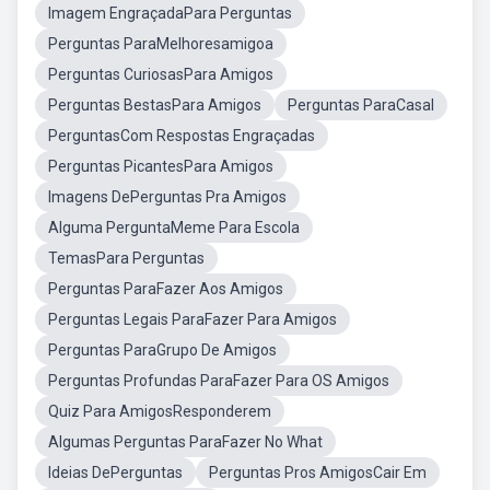
Imagem EngraçadaPara Perguntas
Perguntas ParaMelhoresamigoa
Perguntas CuriosasPara Amigos
Perguntas BestasPara Amigos
Perguntas ParaCasal
PerguntasCom Respostas Engraçadas
Perguntas PicantesPara Amigos
Imagens DePerguntas Pra Amigos
Alguma PerguntaMeme Para Escola
TemasPara Perguntas
Perguntas ParaFazer Aos Amigos
Perguntas Legais ParaFazer Para Amigos
Perguntas ParaGrupo De Amigos
Perguntas Profundas ParaFazer Para OS Amigos
Quiz Para AmigosResponderem
Algumas Perguntas ParaFazer No What
Ideias DePerguntas
Perguntas Pros AmigosCair Em