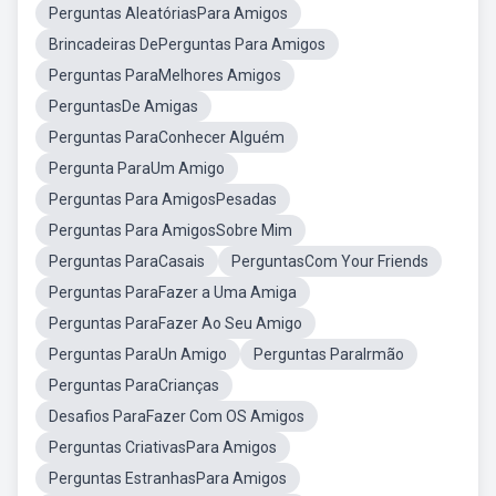
Perguntas AleatóriasPara Amigos
Brincadeiras DePerguntas Para Amigos
Perguntas ParaMelhores Amigos
PerguntasDe Amigas
Perguntas ParaConhecer Alguém
Pergunta ParaUm Amigo
Perguntas Para AmigosPesadas
Perguntas Para AmigosSobre Mim
Perguntas ParaCasais
PerguntasCom Your Friends
Perguntas ParaFazer a Uma Amiga
Perguntas ParaFazer Ao Seu Amigo
Perguntas ParaUn Amigo
Perguntas ParaIrmão
Perguntas ParaCrianças
Desafios ParaFazer Com OS Amigos
Perguntas CriativasPara Amigos
Perguntas EstranhasPara Amigos