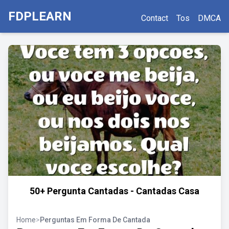
FDPLEARN
Contact
Tos
DMCA
50+ Pergunta Cantadas - Cantadas Casa
Home
>
Perguntas Em Forma De Cantada