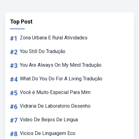
Top Post
#1
Zona Urbana E Rural Atividades
#2
You Still Do Tradução
#3
You Are Always On My Mind Tradução
#4
What Do You Do For A Living Tradução
#5
Você é Muito Especial Para Mim
#6
Vidraria De Laboratorio Desenho
#7
Video De Beijos De Lingua
#8
Vicios De Linguagem Eco