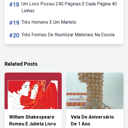
#18
Um Livro Possui 240 Páginas E Cada Página 40
Linhas
#19
Três Homens E Um Martelo
#20
Três Formas De Reutilizar Materiais Na Escola
Related Posts
William Shakespeare
Vela De Aniversário
Romeu E Julieta Livro
De 1 Ano