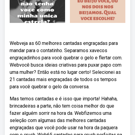
Webveja as 60 melhores cantadas engraçadas para
mandar para o contatinho. Separamos xavecos
engraçadinhos para você quebrar o gelo e flertar com.
Webvocê busca ideias criativas para puxar papo com
uma mulher? Então está no lugar certo! Selecionei as
21 cantadas mais engraçadas de todos os tempos
para você quebrar o gelo da conversa.
Mas temos cantadas e é isso que importa! Hahaha,
brincadeiras a parte, não tem coisa melhor do que
fazer alguém sorrir na hora da. Webfizemos uma
seleção com algumas das melhores cantadas
engraçadas que você pode usar na hora da paquera
com o crush. Web65 cantadas para crush perfeitas na