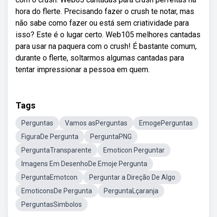
hora do flerte. Precisando fazer o crush te notar, mas
não sabe como fazer ou está sem criatividade para
isso? Este é o lugar certo. Web105 melhores cantadas
para usar na paquera com o crush! É bastante comum,
durante o flerte, soltarmos algumas cantadas para
tentar impressionar a pessoa em quem.
Tags
Perguntas
Vamos asPerguntas
EmogePerguntas
FiguraDe Pergunta
PerguntaPNG
PerguntaTransparente
Emoticon Perguntar
Imagens Em DesenhoDe Emoje Pergunta
PerguntaEmotcon
Perguntar a Direção De Algo
EmoticonsDe Pergunta
PerguntaLçaranja
PerguntasSimbolos