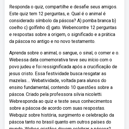
Responda o quiz, compartilhe e desafie seus amigos.
Este quiz tem 12 perguntas, e. Qual é o animal é
considerado símbolo da páscoa? A) pomba branca b)
coelho c) golfinho d) gato. Webencontre 12 perguntas
e respostas sobre a origem, o significado e a prática
da páscoa no antigo e no novo testamento.
Aprenda sobre o animal, o sangue, o sinal, o comer e o.
Webessa data comemorativa teve seu início com o
povo judeu e foi ressignificada após a crucificação de
jesus cristo. Essa festividade busca resgatar as
mazelas…. Webatividade, voltada para alunos do
ensino fundamental, contendo 10 questões sobre a
páscoa. Criado pela professora silvia nicoletti.
Webresponda ao quiz e teste seus conhecimentos
sobre a páscoa de acordo com suas respostas.
Webquiz sobre história, surgimento e celebração da
páscoa tanto no brasil quanto em outros países do
mundo. Webos cristãos devem celebrar a páscoa?