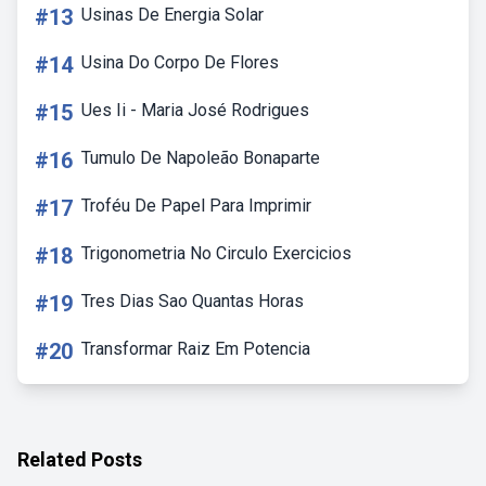
#13
Usinas De Energia Solar
#14
Usina Do Corpo De Flores
#15
Ues Ii - Maria José Rodrigues
#16
Tumulo De Napoleão Bonaparte
#17
Troféu De Papel Para Imprimir
#18
Trigonometria No Circulo Exercicios
#19
Tres Dias Sao Quantas Horas
#20
Transformar Raiz Em Potencia
Related Posts