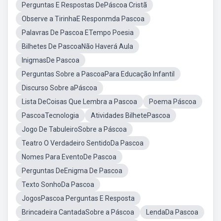
Perguntas E Respostas DePáscoa Cristã
Observe a TirinhaE Responmda Pascoa
Palavras De Pascoa ETempo Poesia
Bilhetes De PascoaNão Haverá Aula
InigmasDe Pascoa
Perguntas Sobre a PascoaPara Educação Infantil
Discurso Sobre aPáscoa
Lista DeCoisas Que Lembra a Pascoa
Poema Páscoa
PascoaTecnologia
Atividades BilhetePascoa
Jogo De TabuleiroSobre a Páscoa
Teatro O Verdadeiro SentidoDa Pascoa
Nomes Para EventoDe Pascoa
Perguntas DeEnigma De Pascoa
Texto SonhoDa Pascoa
JogosPascoa Perguntas E Resposta
Brincadeira CantadaSobre a Páscoa
LendaDa Pascoa