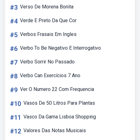
#3
Verso De Morena Bonita
#4
Verde E Preto Da Que Cor
#5
Verbos Frasais Em Ingles
#6
Verbo To Be Negativo E Interrogativo
#7
Verbo Sorrir No Passado
#8
Verbo Can Exercícios 7 Ano
#9
Ver O Numero 22 Com Frequencia
#10
Vasos De 50 Litros Para Plantas
#11
Vasco Da Gama Lisboa Shopping
#12
Valores Das Notas Musicais