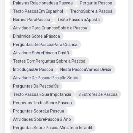
Palavras Relacionadasa Pascoa
Pergunta Pascoa
Texto PascoaEm Espanhol
TrechoSobre a Pascoa
Nomes ParaPascoa
Texto Pascoa aAposta
Atividade Para CriancasSobre a Pascoa
Dinâmica Sobre aPáscoa
Perguntas De PascoaPara Crianca
Atividade SobrePáscoa Cristã
Testes ComPerguntas Sobre a Pascoa
IntroduçãoDe Pascoa
Nesta PascoaVamos Dividir
Atividade De PascoaPosição Setas
Perguntas Da PascoaKis
Texto Páscoa ESua Impotancia
3 EstrofesDe Pascoa
Pequenos TextosSobre Páscoa
Preguntas SobreLa Pascua
Atividades SobrePáscoa 3 Ano
Perguntas Sobre PascoaMinisterio Infantil