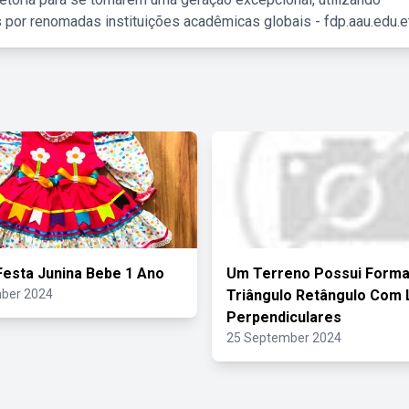
 por renomadas instituições acadêmicas globais - fdp.aau.edu.et
Festa Junina Bebe 1 Ano
Um Terreno Possui Forma
ber 2024
Triângulo Retângulo Com
Perpendiculares
25 September 2024