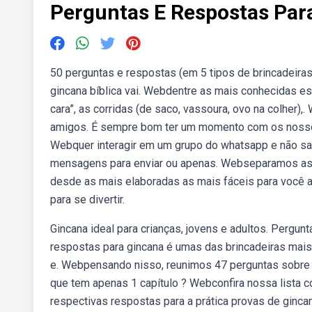
Perguntas E Respostas Par
50 perguntas e respostas (em 5 tipos de brincadeiras
gincana bíblica vai. Webdentre as mais conhecidas e
cara”, as corridas (de saco, vassoura, ovo na colher
amigos. É sempre bom ter um momento com os noss
Webquer interagir em um grupo do whatsapp e não sab
mensagens para enviar ou apenas. Webseparamos as 
desde as mais elaboradas as mais fáceis para você a
para se divertir.
Gincana ideal para crianças, jovens e adultos. Perg
respostas para gincana é umas das brincadeiras mais
e. Webpensando nisso, reunimos 47 perguntas sobre a b
que tem apenas 1 capítulo ? Webconfira nossa lista 
respectivas respostas para a prática provas de ginca