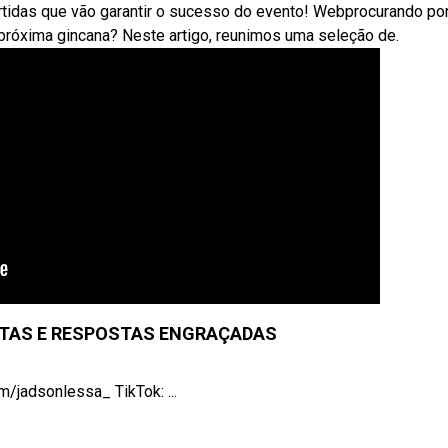
rtidas que vão garantir o sucesso do evento! Webprocurando po
próxima gincana? Neste artigo, reunimos uma seleção de.
TAS E RESPOSTAS ENGRAÇADAS
/jadsonlessa_ TikTok: ...