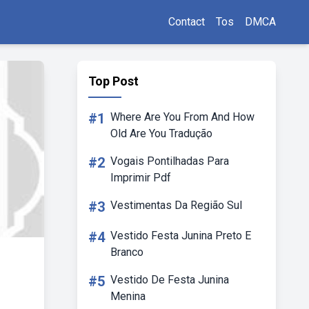
Contact
Tos
DMCA
Top Post
#1
Where Are You From And How
Old Are You Tradução
#2
Vogais Pontilhadas Para
Imprimir Pdf
#3
Vestimentas Da Região Sul
#4
Vestido Festa Junina Preto E
Branco
#5
Vestido De Festa Junina
Menina