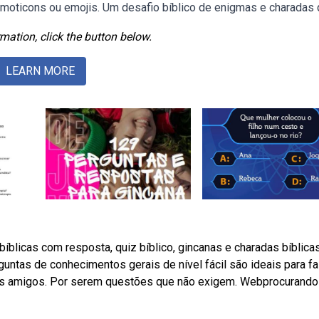
emoticons ou emojis. Um desafio bíblico de enigmas e charadas 
mation, click the button below.
LEARN MORE
blicas com resposta, quiz bíblico, gincanas e charadas bíblicas
guntas de conhecimentos gerais de nível fácil são ideais para f
 os amigos. Por serem questões que não exigem. Webprocurando