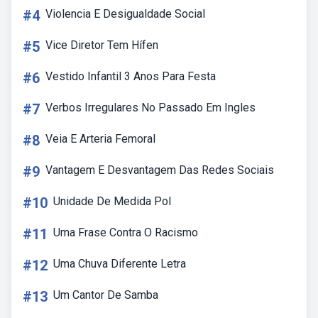
#4
Violencia E Desigualdade Social
#5
Vice Diretor Tem Hífen
#6
Vestido Infantil 3 Anos Para Festa
#7
Verbos Irregulares No Passado Em Ingles
#8
Veia E Arteria Femoral
#9
Vantagem E Desvantagem Das Redes Sociais
#10
Unidade De Medida Pol
#11
Uma Frase Contra O Racismo
#12
Uma Chuva Diferente Letra
#13
Um Cantor De Samba