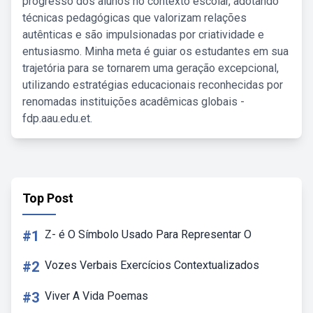
progresso dos alunos no contexto escolar, adotando
técnicas pedagógicas que valorizam relações
autênticas e são impulsionadas por criatividade e
entusiasmo. Minha meta é guiar os estudantes em sua
trajetória para se tornarem uma geração excepcional,
utilizando estratégias educacionais reconhecidas por
renomadas instituições acadêmicas globais -
fdp.aau.edu.et.
Top Post
#1
Z- é O Símbolo Usado Para Representar O
#2
Vozes Verbais Exercícios Contextualizados
#3
Viver A Vida Poemas