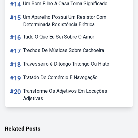
#14
Um Bom Filho A Casa Torna Significado
#15
Um Aparelho Possui Um Resistor Com
Determinada Resistência Elétrica
#16
Tudo O Que Eu Sei Sobre O Amor
#17
Trechos De Músicas Sobre Cachoeira
#18
Travesseiro é Ditongo Tritongo Ou Hiato
#19
Tratado De Comércio E Navegação
#20
Transforme Os Adjetivos Em Locuções
Adjetivas
Related Posts