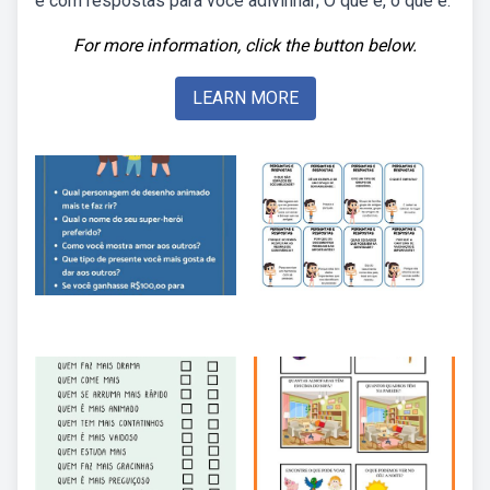
é com respostas para você adivinhar; O que é, o que é:
For more information, click the button below.
LEARN MORE