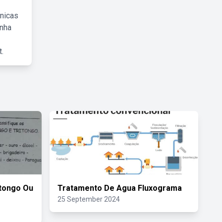
cnicas
inha
.
itongo Ou
Tratamento De Agua Fluxograma
25 September 2024