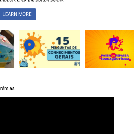
LEARN MORE
orém as.