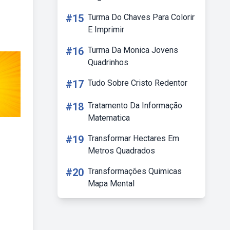
#15
Turma Do Chaves Para Colorir
E Imprimir
#16
Turma Da Monica Jovens
Quadrinhos
#17
Tudo Sobre Cristo Redentor
#18
Tratamento Da Informação
Matematica
#19
Transformar Hectares Em
Metros Quadrados
#20
Transformações Quimicas
Mapa Mental