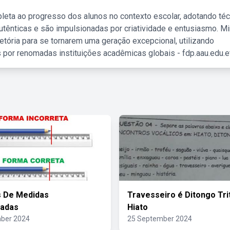
leta ao progresso dos alunos no contexto escolar, adotando té
tênticas e são impulsionadas por criatividade e entusiasmo. M
etória para se tornarem uma geração excepcional, utilizando
 por renomadas instituições acadêmicas globais - fdp.aau.edu.et
s De Medidas
Travesseiro é Ditongo Tr
zadas
Hiato
ber 2024
25 September 2024