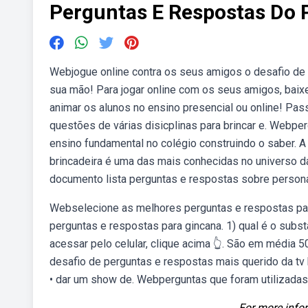
Perguntas E Respostas Do 
Webjogue online contra os seus amigos o desafio de p
sua mão! Para jogar online com os seus amigos, baix
animar os alunos no ensino presencial ou online! Pas
questões de várias disicplinas para brincar e. Webper
ensino fundamental no colégio construindo o saber. A
brincadeira é uma das mais conhecidas no universo d
documento lista perguntas e respostas sobre person
Webselecione as melhores perguntas e respostas para 
perguntas e respostas para gincana. 1) qual é o subst
acessar pelo celular, clique acima 👆. São em média 
desafio de perguntas e respostas mais querido da tv
• dar um show de. Webperguntas que foram utilizadas 
For more infor