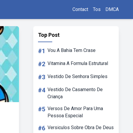
Contact
Tos
DMCA
Top Post
#1
Vou A Bahia Tem Crase
#2
Vitamina A Formula Estrutural
#3
Vestido De Senhora Simples
#4
Vestido De Casamento De
Criança
#5
Versos De Amor Para Uma
Pessoa Especial
#6
Versiculos Sobre Obra De Deus