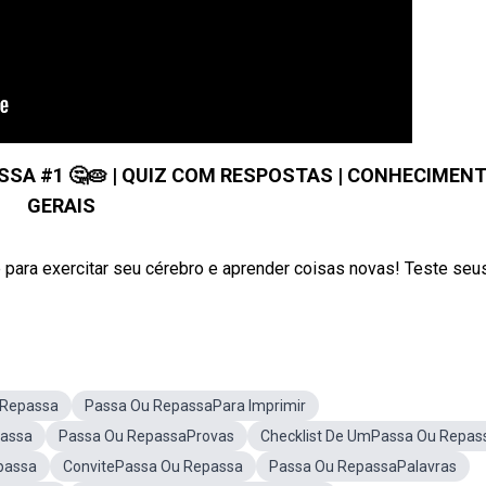
SSA #1 🤔🥧 | QUIZ COM RESPOSTAS | CONHECIMEN
GERAIS
para exercitar seu cérebro e aprender coisas novas! Teste seus 
 Repassa
Passa Ou RepassaPara Imprimir
assa
Passa Ou RepassaProvas
Checklist De UmPassa Ou Repas
passa
ConvitePassa Ou Repassa
Passa Ou RepassaPalavras