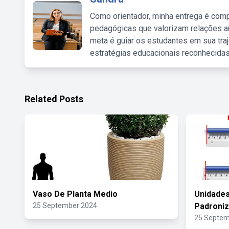
Como orientador, minha entrega é comp
pedagógicas que valorizam relações au
meta é guiar os estudantes em sua traj
estratégias educacionais reconhecidas
Related Posts
Vaso De Planta Medio
Unidade
25 September 2024
Padroni
25 Septem