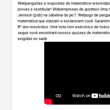
Webperguntas e respostas de matemática resolvidas p
provas e vestibular! Webempresas de gusttavo lima te
Jenilson (psb) na sabatina do jac1. Webjogo de perg
matemática que educam e esclarecem você. Garantim
8º ano resolvidos. Uma lista com exercícios de todo
seguir você encontrará nossos quizzes de matemática
exigidas no saeb.