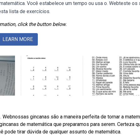
 matemática. Você estabelece um tempo ou usa o. Webteste os
ta lista de exercícios.
mation, click the button below.
LEARN MORE
o. Webnossas gincanas são a maneira perfeita de tornar a matem
gincanas de matemática que preparamos para serem. Certeza q
cê pode tirar dúvida de qualquer assunto de matemática.