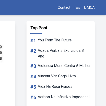
Contact
Tos
DMCA
Top Post
#1
You From The Future
#2
Vozes Verbais Exercicios 8
Ano
#3
Violencia Moral Contra A Mulher
#4
Vincent Van Gogh Livro
#5
Vida Na Roça Frases
#6
Verbos No Infinitivo Impessoal