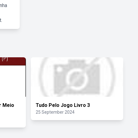
inha
.
r Meio
Tudo Pelo Jogo Livro 3
25 September 2024