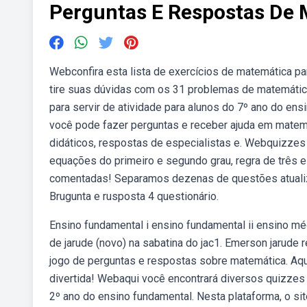
Perguntas E Respostas De
Webconfira esta lista de exercícios de matemática pa
tire suas dúvidas com os 31 problemas de matemáti
para servir de atividade para alunos do 7º ano do ensi
você pode fazer perguntas e receber ajuda em matemáti
didáticos, respostas de especialistas e. Webquizze
equações do primeiro e segundo grau, regra de três 
comentadas! Separamos dezenas de questões atualiza
Brugunta e rusposta 4 questionário.
Ensino fundamental i ensino fundamental ii ensino mé
de jarude (novo) na sabatina do jac1. Emerson jarude 
jogo de perguntas e respostas sobre matemática. Aqu
divertida! Webaqui você encontrará diversos quizzes
2º ano do ensino fundamental. Nesta plataforma, o s