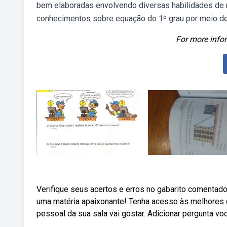
bem elaboradas envolvendo diversas habilidades de
conhecimentos sobre equação do 1º grau por meio des
For more infor
Verifique seus acertos e erros no gabarito comentad
uma matéria apaixonante! Tenha acesso às melhores 
pessoal da sua sala vai gostar. Adicionar pergunta vo