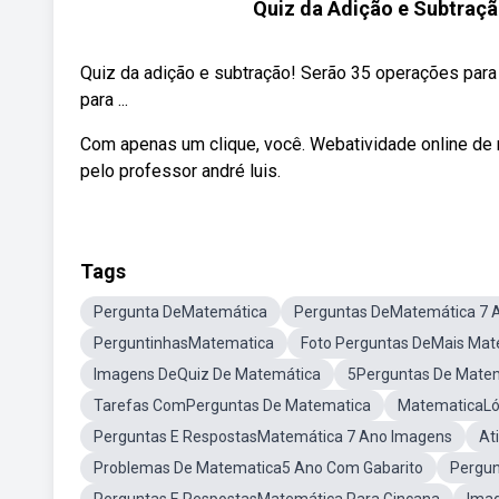
Quiz da Adição e Subtraçã
Quiz da adição e subtração! Serão 35 operações para
para ...
Com apenas um clique, você. Webatividade online de 
pelo professor andré luis.
Tags
Pergunta DeMatemática
Perguntas DeMatemática 7 
PerguntinhasMatematica
Foto Perguntas DeMais Mat
Imagens DeQuiz De Matemática
5Perguntas De Mate
Tarefas ComPerguntas De Matematica
MatematicaLó
Perguntas E RespostasMatemática 7 Ano Imagens
At
Problemas De Matematica5 Ano Com Gabarito
Pergun