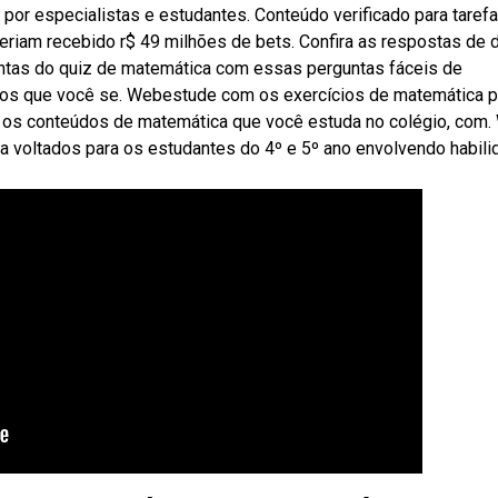
or especialistas e estudantes. Conteúdo verificado para tarefa
riam recebido r$ 49 milhões de bets. Confira as respostas de d
untas do quiz de matemática com essas perguntas fáceis de
os que você se. Webestude com os exercícios de matemática p
s os conteúdos de matemática que você estuda no colégio, com
 voltados para os estudantes do 4º e 5º ano envolvendo habil