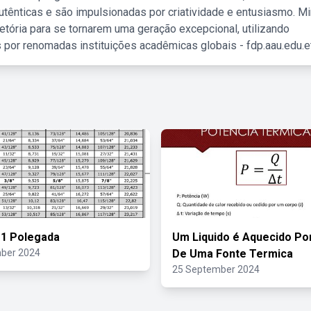
tênticas e são impulsionadas por criatividade e entusiasmo. M
etória para se tornarem uma geração excepcional, utilizando
 por renomadas instituições acadêmicas globais - fdp.aau.edu.et
 1 Polegada
Um Liquido é Aquecido Po
ber 2024
De Uma Fonte Termica
25 September 2024