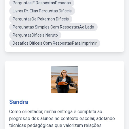
Perguntas E RespostasPesadas
Livros Pr. Elias Perguntas Dificeis
PerguntasDe Pokemon Dificeis
Pergunatas Simples Com RespostasAo Lado
PerguntasDificeis Naruto
Desafios Dificeis Com RespostasPara Imprimir
Sandra
Como orientador, minha entrega é completa ao
progresso dos alunos no contexto escolar, adotando
técnicas pedagógicas que valorizam relações