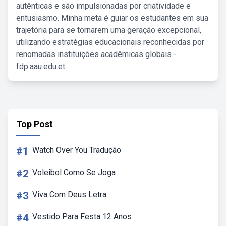
autênticas e são impulsionadas por criatividade e
entusiasmo. Minha meta é guiar os estudantes em sua
trajetória para se tornarem uma geração excepcional,
utilizando estratégias educacionais reconhecidas por
renomadas instituições acadêmicas globais -
fdp.aau.edu.et.
Top Post
#1
Watch Over You Tradução
#2
Voleibol Como Se Joga
#3
Viva Com Deus Letra
#4
Vestido Para Festa 12 Anos