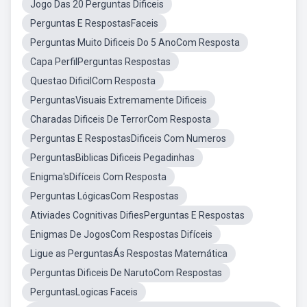
Jogo Das 20 Perguntas Dificeis
Perguntas E RespostasFaceis
Perguntas Muito Dificeis Do 5 AnoCom Resposta
Capa PerfilPerguntas Respostas
Questao DificilCom Resposta
PerguntasVisuais Extremamente Dificeis
Charadas Dificeis De TerrorCom Resposta
Perguntas E RespostasDificeis Com Numeros
PerguntasBiblicas Dificeis Pegadinhas
Enigma'sDifíceis Com Resposta
Perguntas LógicasCom Respostas
Ativiades Cognitivas DifiesPerguntas E Respostas
Enigmas De JogosCom Respostas Difíceis
Ligue as PerguntasÁs Respostas Matemática
Perguntas Dificeis De NarutoCom Respostas
PerguntasLogicas Faceis