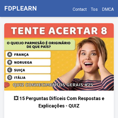
FDPLEARN
Contact
Tos
DMCA
💥 15 Perguntas Difíceis Com Respostas e
Explicações - QUIZ