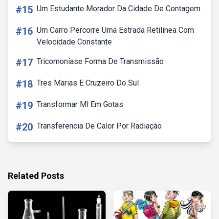
#15
Um Estudante Morador Da Cidade De Contagem
#16
Um Carro Percorre Uma Estrada Retilinea Com
Velocidade Constante
#17
Tricomoníase Forma De Transmissão
#18
Tres Marias E Cruzeiro Do Sul
#19
Transformar Ml Em Gotas
#20
Transferencia De Calor Por Radiação
Related Posts