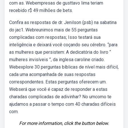
com as. Webempresas de gusttavo lima teriam
recebido r$ 49 milhões de bets.
Confira as respostas de dr. Jenilson (psb) na sabatina
do jac1. Webreunimos mais de 55 perguntas
complicadas com respostas; Isso testará sua
inteligência e deixará você coçando seu cérebro. “para
as mulheres que persistem: A dedicatória do livro “
mulheres invisíveis ”, da inglesa caroline criado.
Webexplore 30 perguntas bíblicas de nível mais difícil,
cada uma acompanhada de suas respostas
correspondentes. Estas perguntas oferecem um.
Webserá que você é capaz de responder a estas
charadas complicadas de adivinhar? No umcomo te
ajudamos a passar o tempo com 40 charadas difíceis
com.
For more information, click the button below.