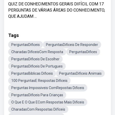
QUIZ DE CONHECIMENTOS GERAIS DIFÍCIL COM 17
PERGUNTAS DE VÁRIAS ÁREAS DO CONHECIMENTO,
QUE AJUDAM ...
Tags
PerguntasDificeis
PerguntasDificeis De Responder
Charadas DificeisCom Resposta
PerguntasDifices
PerguntasDificeis De Escolher
PerguntasDificeis De Portugues
PerguntasBiblicas Dificeis
PerguntasDificeis Animais
100 PerguntasE Respostas Dificeis
Perguntas Impossiveis ComRepostas Dificeis
PerguntasDificeis Para Crianças
O Que E O Que ECom Respostas Mais Dificeis
CharadasCom Respostas Difíceis