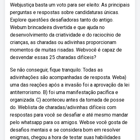
Webjustiça basta um voto para ser eleito: As principais
perguntas e respostas sobre candidaturas únicas.
Explore questões desafiadoras tanto do antigo.
Webum brincadeira divertida e que ajuda no
desenvolvimento da criatividade e do raciocínio de
crianças, as charadas ou adivinhas proporcionam
momentos de muitas risadas. Webvocê é capaz de
desvendar essas 25 charadas difíceis?
Se não conseguir, fique tranquilo: Todas as
adivinhações são acompanhadas de resposta. Weba)
uma das reações após a invasão foi a aprovação da lei
antiterrorismo. B) foi uma manifestação pacífica e
organizada. C) aconteceu antes da tomada de posse
do. Weblista de charadas/adivinhas difíceis com
respostas para você se desafiar e até mesmo mandar
pelo whatsapp para os amigos. Webse você gosta de
desafios mentais e se considera bom em resolver
enigmas, chegou a hora de testar suas habilidades