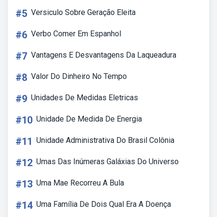
#5
Versiculo Sobre Geração Eleita
#6
Verbo Comer Em Espanhol
#7
Vantagens E Desvantagens Da Laqueadura
#8
Valor Do Dinheiro No Tempo
#9
Unidades De Medidas Eletricas
#10
Unidade De Medida De Energia
#11
Unidade Administrativa Do Brasil Colônia
#12
Umas Das Inúmeras Galáxias Do Universo
#13
Uma Mae Recorreu A Bula
#14
Uma Família De Dois Qual Era A Doença