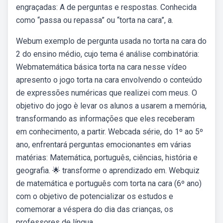
engraçadas: A de perguntas e respostas. Conhecida
como “passa ou repassa” ou “torta na cara”, a.
Webum exemplo de pergunta usada no torta na cara do
2 do ensino médio, cujo tema é análise combinatória:
Webmatemática básica torta na cara nesse vídeo
apresento o jogo torta na cara envolvendo o conteúdo
de expressões numéricas que realizei com meus. O
objetivo do jogo è levar os alunos a usarem a memória,
transformando as informações que eles receberam
em conhecimento, a partir. Webcada série, do 1º ao 5º
ano, enfrentará perguntas emocionantes em várias
matérias: Matemática, português, ciências, história e
geografia. 🌟 transforme o aprendizado em. Webquiz
de matemática e português com torta na cara (6º ano)
com o objetivo de potencializar os estudos e
comemorar a véspera do dia das crianças, os
professores de língua.