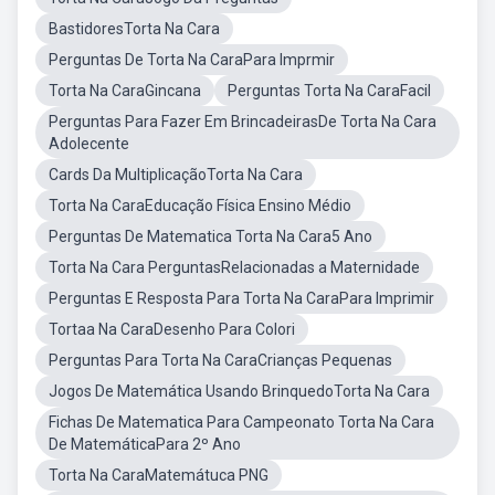
BastidoresTorta Na Cara
Perguntas De Torta Na CaraPara Imprmir
Torta Na CaraGincana
Perguntas Torta Na CaraFacil
Perguntas Para Fazer Em BrincadeirasDe Torta Na Cara
Adolecente
Cards Da MultiplicaçãoTorta Na Cara
Torta Na CaraEducação Física Ensino Médio
Perguntas De Matematica Torta Na Cara5 Ano
Torta Na Cara PerguntasRelacionadas a Maternidade
Perguntas E Resposta Para Torta Na CaraPara Imprimir
Tortaa Na CaraDesenho Para Colori
Perguntas Para Torta Na CaraCrianças Pequenas
Jogos De Matemática Usando BrinquedoTorta Na Cara
Fichas De Matematica Para Campeonato Torta Na Cara
De MatemáticaPara 2º Ano
Torta Na CaraMatemátuca PNG