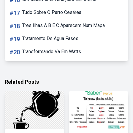
#16
#17
Tudo Sobre O Parto Cesárea
#18
Tres Ilhas A B E C Aparecem Num Mapa
#19
Tratamento De Agua Fases
#20
Transformando Va Em Watts
Related Posts