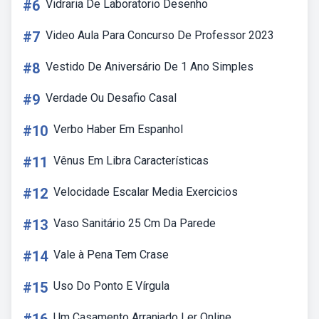
#6
Vidraria De Laboratorio Desenho
#7
Video Aula Para Concurso De Professor 2023
#8
Vestido De Aniversário De 1 Ano Simples
#9
Verdade Ou Desafio Casal
#10
Verbo Haber Em Espanhol
#11
Vênus Em Libra Características
#12
Velocidade Escalar Media Exercicios
#13
Vaso Sanitário 25 Cm Da Parede
#14
Vale à Pena Tem Crase
#15
Uso Do Ponto E Vírgula
Um Casamento Arranjado Ler Online