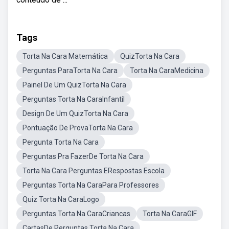
Tags
Torta Na Cara Matemática
QuizTorta Na Cara
Perguntas ParaTorta Na Cara
Torta Na CaraMedicina
Painel De Um QuizTorta Na Cara
Perguntas Torta Na CaraInfantil
Design De Um QuizTorta Na Cara
Pontuação De ProvaTorta Na Cara
Pergunta Torta Na Cara
Perguntas Pra FazerDe Torta Na Cara
Torta Na Cara Perguntas ERespostas Escola
Perguntas Torta Na CaraPara Professores
Quiz Torta Na CaraLogo
Perguntas Torta Na CaraCriancas
Torta Na CaraGIF
CartasDe Perguntas Torta Na Cara