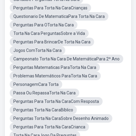
Perguntas Para Torta Na CaraCrianças
Questionario De MatematicaPara Torta Na Cara
Perguntas Para OTorta Na Cara
Torta Na Cara PerguntasSobre a Vida
Perguntas Para BrincarDe Torta Na Cara
Jogos ComTorta Na Cara
Campeonato Torta Na Cara De MatemáticaPara 2º Ano
Perguntas Matematicas ParaTorta Na Cara
Problemas Matemáticos ParaTorta Na Cara
PersonagemCara Torta
Passa Ou RepassaTorta Na Cara
Perguntas Para Torta Na CaraCom Resposta
Perguntas Torta Na CaraBíblico
Perguntas Torta Na CaraSobre Desenho Animado
Perguntas Para Torta Na CaraCrianca
Torta Na CaraJogo Da Preguntas