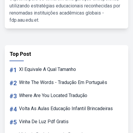
utilizando estratégias educacionais reconhecidas por
renomadas instituições acadêmicas globais -
fdp.aau.edu.et.
Top Post
#1
Xl Equivale A Qual Tamanho
#2
Write The Words - Tradução Em Português
#3
Where Are You Located Tradução
#4
Volta As Aulas Educação Infantil Brincadeiras
#5
Vinha De Luz Pdf Gratis