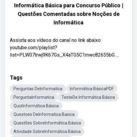
Informática Básica para Concurso Público |
Questões Comentadas sobre Noções de
Informática
Assista aos vídeos do canal no link abaixo:
youtube.com/playlist?
list=PLW07trwj9K67Gs_X4aTG5C1mwc82655bG ...
Tags
Perguntas DeInformatica
Informática BásicaPDF
PerguntaInformatica
TesteDe Informática Básica
QuizInformática Básica
Questoes DeInformatica Basica
Questões SobreInformática Básica
Atividade SobreInformática Básica