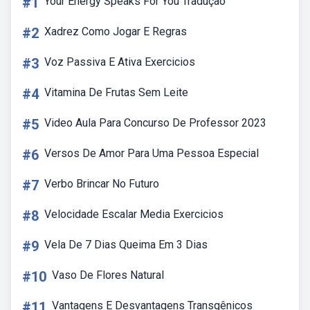
#1
Your Energy Speaks For You Tradução
#2
Xadrez Como Jogar E Regras
#3
Voz Passiva E Ativa Exercicios
#4
Vitamina De Frutas Sem Leite
#5
Video Aula Para Concurso De Professor 2023
#6
Versos De Amor Para Uma Pessoa Especial
#7
Verbo Brincar No Futuro
#8
Velocidade Escalar Media Exercicios
#9
Vela De 7 Dias Queima Em 3 Dias
#10
Vaso De Flores Natural
#11
Vantagens E Desvantagens Transgênicos