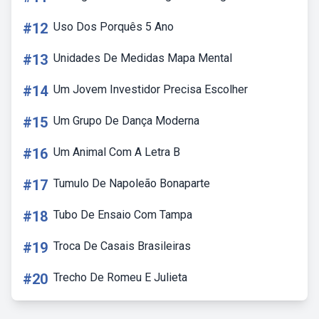
#12
Uso Dos Porquês 5 Ano
#13
Unidades De Medidas Mapa Mental
#14
Um Jovem Investidor Precisa Escolher
#15
Um Grupo De Dança Moderna
#16
Um Animal Com A Letra B
#17
Tumulo De Napoleão Bonaparte
#18
Tubo De Ensaio Com Tampa
#19
Troca De Casais Brasileiras
#20
Trecho De Romeu E Julieta