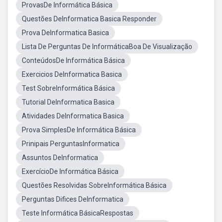
ProvasDe Informática Básica
Questões DeInformatica Basica Responder
Prova DeInformatica Basica
Lista De Perguntas De InformáticaBoa De Visualização
ConteúdosDe Informática Básica
Exercicios DeInformatica Basica
Test SobreInformática Básica
Tutorial DeInformatica Basica
Atividades DeInformatica Basica
Prova SimplesDe Informática Básica
Prinipais PerguntasInformatica
Assuntos DeInformatica
ExercícioDe Informática Básica
Questões Resolvidas SobreInformática Básica
Perguntas Difices DeInformatica
Teste Informática BásicaRespostas