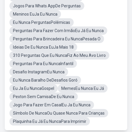
Jogos Para Whats AppDe Perguntas
Meninos EuJa Eu Nunca
Eu Nunca PerguntasPolêmicas
Perguntas Para Fazer Com IrmãoEu Já Eu Nunca
Perguntas Para Brincadeira Eu NuncaPesada O
Ideias De Eu Nunca EuJa Mais 18
310 Perguntas Que Eu NuncaFiz Ao Meu Avo Livro
Perguntas Para Eu NuncaInfantil
Desafio InstagramEu Nunca
Eu Nunca Baralho DeDesafios Goró
Eu Ja Eu NuncaGospel
MemesEu Nunca Eu Já
Pexton Sem CamisaDe Eu Nunca
Jogo Para Fazer Em CasalEu Ja Eu Nunca
Símbolo De NuncaOu Quase Nunca Para Crianças
Plaquinha Eu Já Eu NuncaPara Imprimir