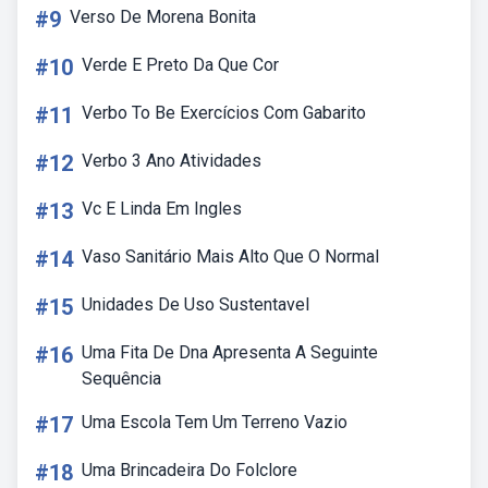
#9
Verso De Morena Bonita
#10
Verde E Preto Da Que Cor
#11
Verbo To Be Exercícios Com Gabarito
#12
Verbo 3 Ano Atividades
#13
Vc E Linda Em Ingles
#14
Vaso Sanitário Mais Alto Que O Normal
#15
Unidades De Uso Sustentavel
#16
Uma Fita De Dna Apresenta A Seguinte
Sequência
#17
Uma Escola Tem Um Terreno Vazio
#18
Uma Brincadeira Do Folclore