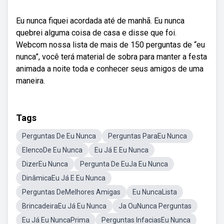
Eu nunca fiquei acordada até de manhã. Eu nunca
quebrei alguma coisa de casa e disse que foi.
Webcom nossa lista de mais de 150 perguntas de “eu
nunca”, você terá material de sobra para manter a festa
animada a noite toda e conhecer seus amigos de uma
maneira.
Tags
Perguntas De Eu Nunca
Perguntas ParaEu Nunca
ElencoDe Eu Nunca
Eu Já E Eu Nunca
DizerEu Nunca
Pergunta De EuJa Eu Nunca
DinâmicaEu Já E Eu Nunca
Perguntas DeMelhores Amigas
Eu NuncaLista
BrincadeiraEu Já Eu Nunca
Ja OuNunca Perguntas
Eu Já Eu NuncaPrima
Perguntas InfaciasEu Nunca