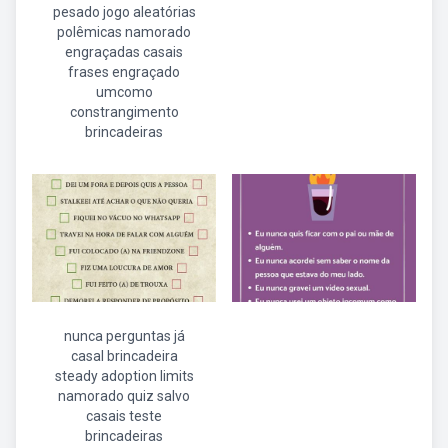
pesado jogo aleatórias
polêmicas namorado
engraçadas casais
frases engraçado
umcomo
constrangimento
brincadeiras
nunca perguntas já
casal brincadeira
steady adoption limits
namorado quiz salvo
casais teste
brincadeiras