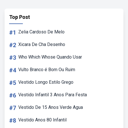
Top Post
#1
Zelia Cardoso De Melo
#2
Xicara De Cha Desenho
#3
Who Which Whose Quando Usar
#4
Vulto Branco é Bom Ou Ruim
#5
Vestido Longo Estilo Grego
#6
Vestido Infantil 3 Anos Para Festa
#7
Vestido De 15 Anos Verde Agua
#8
Vestido Anos 80 Infantil