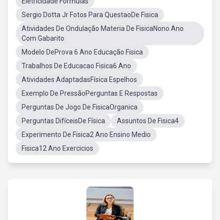
Eletricidade Formulas
Sergio Dotta Jr Fotos Para QuestaoDe Fisica
Atividades De Ondulação Materia De FisicaNono Ano
Com Gabarito
Modelo DeProva 6 Ano Educação Fisica
Trabalhos De Educacao Fisica6 Ano
Atividades AdaptadasFísica Espelhos
Exemplo De PressãoPerguntas E Respostas
Perguntas De Jogo De FisicaOrganica
Perguntas DifíceisDe Física
Assuntos De Fisica4
Experimento De Fisica2 Ano Ensino Medio
Fisica12 Ano Exercicios