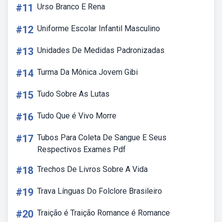
#11
Urso Branco E Rena
#12
Uniforme Escolar Infantil Masculino
#13
Unidades De Medidas Padronizadas
#14
Turma Da Mônica Jovem Gibi
#15
Tudo Sobre As Lutas
#16
Tudo Que é Vivo Morre
#17
Tubos Para Coleta De Sangue E Seus
Respectivos Exames Pdf
#18
Trechos De Livros Sobre A Vida
#19
Trava Línguas Do Folclore Brasileiro
#20
Traição é Traição Romance é Romance