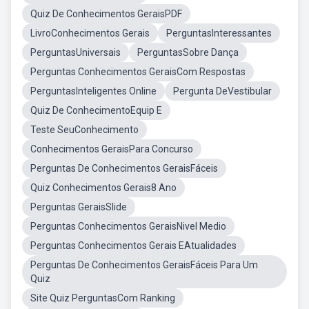
Quiz De Conhecimentos GeraisPDF
LivroConhecimentos Gerais
PerguntasInteressantes
PerguntasUniversais
PerguntasSobre Dança
Perguntas Conhecimentos GeraisCom Respostas
PerguntasInteligentes Online
Pergunta DeVestibular
Quiz De ConhecimentoEquip E
Teste SeuConhecimento
Conhecimentos GeraisPara Concurso
Perguntas De Conhecimentos GeraisFáceis
Quiz Conhecimentos Gerais8 Ano
Perguntas GeraisSlide
Perguntas Conhecimentos GeraisNivel Medio
Perguntas Conhecimentos Gerais EAtualidades
Perguntas De Conhecimentos GeraisFáceis Para Um
Quiz
Site Quiz PerguntasCom Ranking