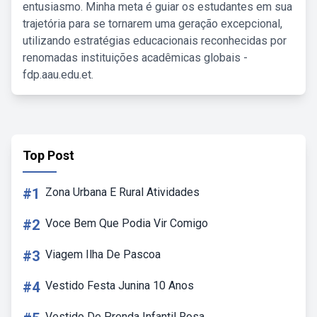
entusiasmo. Minha meta é guiar os estudantes em sua
trajetória para se tornarem uma geração excepcional,
utilizando estratégias educacionais reconhecidas por
renomadas instituições acadêmicas globais -
fdp.aau.edu.et.
Top Post
#1
Zona Urbana E Rural Atividades
#2
Voce Bem Que Podia Vir Comigo
#3
Viagem Ilha De Pascoa
#4
Vestido Festa Junina 10 Anos
Vestido De Prenda Infantil Rosa