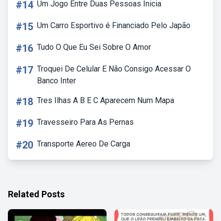
#14
Um Jogo Entre Duas Pessoas Inicia
#15
Um Carro Esportivo é Financiado Pelo Japão
#16
Tudo O Que Eu Sei Sobre O Amor
#17
Troquei De Celular E Não Consigo Acessar O
Banco Inter
#18
Tres Ilhas A B E C Aparecem Num Mapa
#19
Travesseiro Para As Pernas
#20
Transporte Aereo De Carga
Related Posts