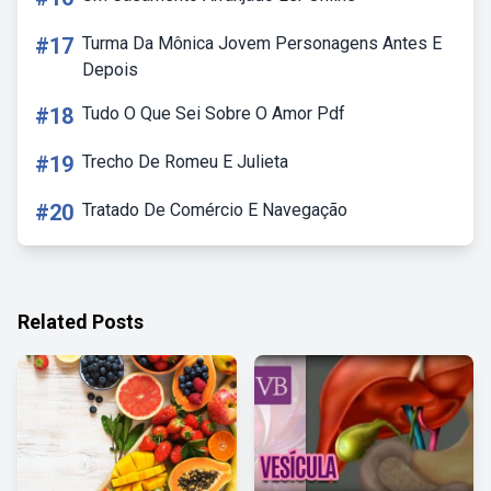
#17
Turma Da Mônica Jovem Personagens Antes E
Depois
#18
Tudo O Que Sei Sobre O Amor Pdf
#19
Trecho De Romeu E Julieta
#20
Tratado De Comércio E Navegação
Related Posts