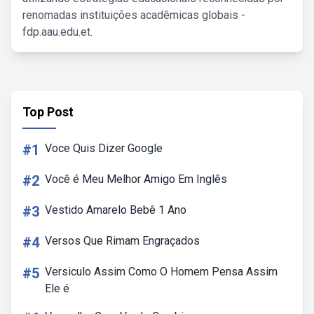
renomadas instituições acadêmicas globais -
fdp.aau.edu.et.
Top Post
#1
Voce Quis Dizer Google
#2
Você é Meu Melhor Amigo Em Inglês
#3
Vestido Amarelo Bebê 1 Ano
#4
Versos Que Rimam Engraçados
#5
Versiculo Assim Como O Homem Pensa Assim
Ele é