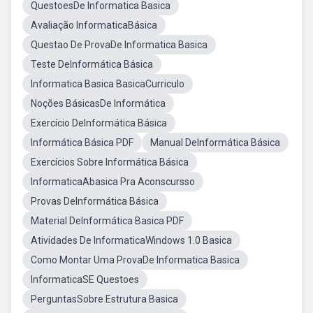
QuestoesDe Informatica Basica
Avaliação InformaticaBásica
Questao De ProvaDe Informatica Basica
Teste DeInformática Básica
Informatica Basica BasicaCurriculo
Noções BásicasDe Informática
Exercício DeInformática Básica
Informática Básica PDF
Manual DeInformática Básica
Exercícios Sobre Informática Básica
InformaticaAbasica Pra Aconscursso
Provas DeInformática Básica
Material DeInformática Basica PDF
Atividades De InformaticaWindows 1.0 Basica
Como Montar Uma ProvaDe Informatica Basica
InformaticaSE Questoes
PerguntasSobre Estrutura Basica