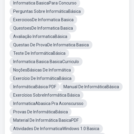
Informatica BasicaPara Concurso
Perguntas Sobre InformáticaBásica
ExerciciosDe Informatica Basica
QuestoesDe Informatica Basica
Avaliação InformaticaBásica
Questao De ProvaDe Informatica Basica
Teste De InformáticaBásica
Informatica Basica BasicaCurriculo
NoçõesBásicas De Informática
Exercício De InformáticaBásica
InformáticaBásica PDF
Manual De InformáticaBásica
Exercícios SobreInformática Básica
InformaticaAbasica Pra Aconscursso
Provas De InformáticaBásica
Material De Informática BasicaPDF
Atividades De InformaticaWindows 1.0 Basica