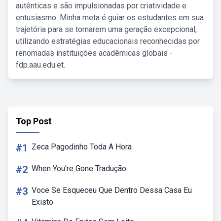
autênticas e são impulsionadas por criatividade e
entusiasmo. Minha meta é guiar os estudantes em sua
trajetória para se tornarem uma geração excepcional,
utilizando estratégias educacionais reconhecidas por
renomadas instituições acadêmicas globais -
fdp.aau.edu.et.
Top Post
#1
Zeca Pagodinho Toda A Hora
#2
When You're Gone Tradução
#3
Voce Se Esqueceu Que Dentro Dessa Casa Eu
Existo