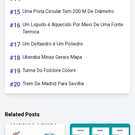
#15
Uma Pista Circular Tem 200 M De Diâmetro
#16
Um Liquido é Aquecido Por Meio De Uma Fonte
Termica
#17
Um Deltaedro é Um Poliedro
#18
Uberaba Minas Gerais Mapa
#19
Turma Do Folclore Colorir
#20
Trem De Madrid Para Sevilha
Related Posts