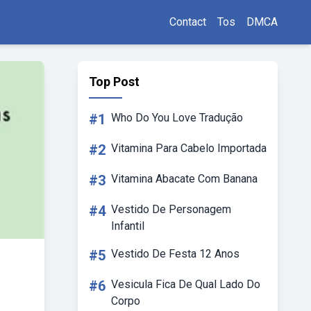
Contact
Tos
DMCA
Top Post
#1
Who Do You Love Tradução
#2
Vitamina Para Cabelo Importada
#3
Vitamina Abacate Com Banana
#4
Vestido De Personagem
Infantil
#5
Vestido De Festa 12 Anos
#6
Vesicula Fica De Qual Lado Do
Corpo