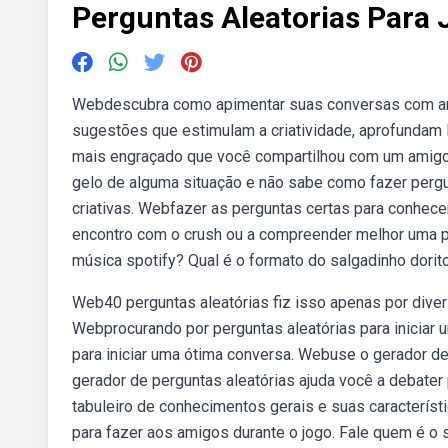
Perguntas Aleatorias Para 
Webdescubra como apimentar suas conversas com amigo
sugestões que estimulam a criatividade, aprofundam 
mais engraçado que você compartilhou com um amigo
gelo de alguma situação e não sabe como fazer perg
criativas. Webfazer as perguntas certas para conhece
encontro com o crush ou a compreender melhor uma p
música spotify? Qual é o formato do salgadinho dorit
Web40 perguntas aleatórias fiz isso apenas por dive
Webprocurando por perguntas aleatórias para iniciar
para iniciar uma ótima conversa. Webuse o gerador de 
gerador de perguntas aleatórias ajuda você a debate
tabuleiro de conhecimentos gerais e suas característ
para fazer aos amigos durante o jogo. Fale quem é o