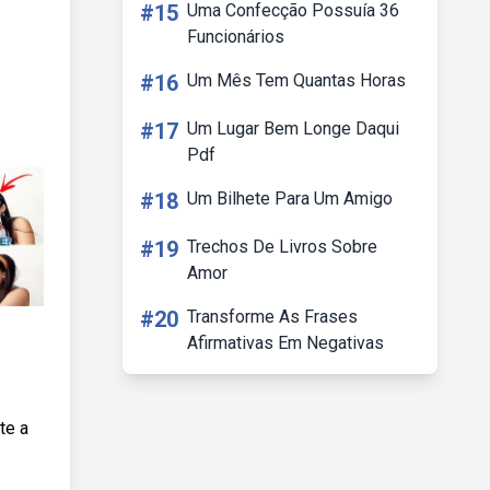
#15
Uma Confecção Possuía 36
Funcionários
#16
Um Mês Tem Quantas Horas
#17
Um Lugar Bem Longe Daqui
Pdf
#18
Um Bilhete Para Um Amigo
#19
Trechos De Livros Sobre
Amor
#20
Transforme As Frases
Afirmativas Em Negativas
te a