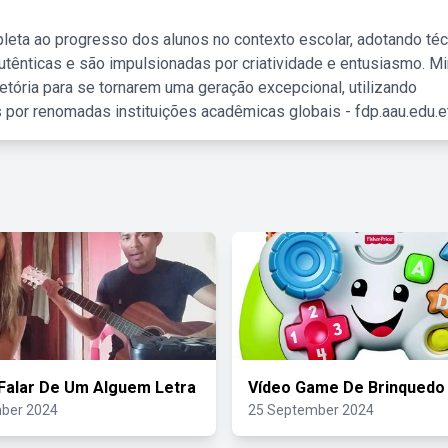
leta ao progresso dos alunos no contexto escolar, adotando té
tênticas e são impulsionadas por criatividade e entusiasmo. M
etória para se tornarem uma geração excepcional, utilizando
 por renomadas instituições acadêmicas globais - fdp.aau.edu.et
Falar De Um Alguem Letra
Vídeo Game De Brinquedo
ber 2024
25 September 2024