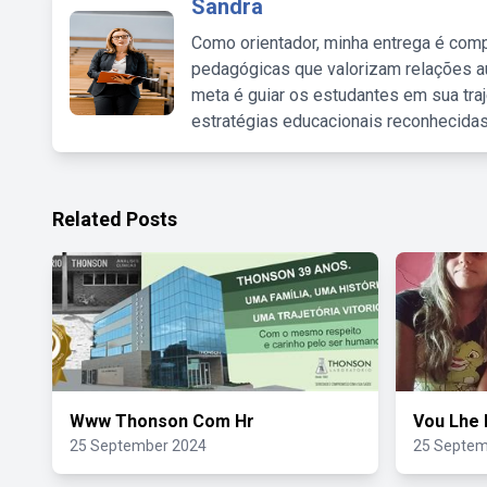
Sandra
Como orientador, minha entrega é comp
pedagógicas que valorizam relações au
meta é guiar os estudantes em sua traj
estratégias educacionais reconhecidas
Related Posts
Www Thonson Com Hr
Vou Lhe 
25 September 2024
25 Septem