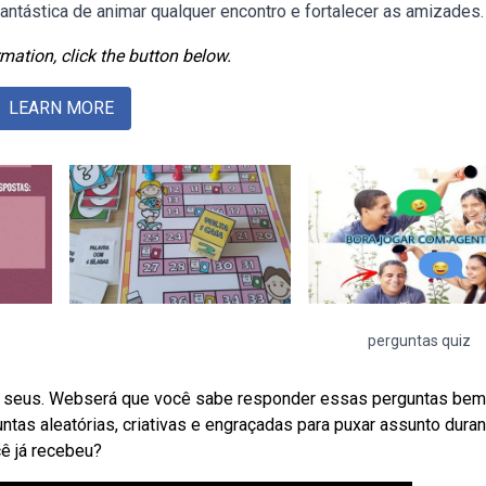
ntástica de animar qualquer encontro e fortalecer as amizades.
mation, click the button below.
LEARN MORE
perguntas quiz
e seus. Webserá que você sabe responder essas perguntas bem
as aleatórias, criativas e engraçadas para puxar assunto duran
ê já recebeu?