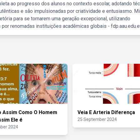
leta ao progresso dos alunos no contexto escolar, adotando té
tênticas e são impulsionadas por criatividade e entusiasmo. M
etória para se tornarem uma geração excepcional, utilizando
 por renomadas instituições acadêmicas globais - fdp.aau.edu.et
lo Assim Como O Homem
Veia E Arteria Diferença
sim Ele é
25 September 2024
ber 2024