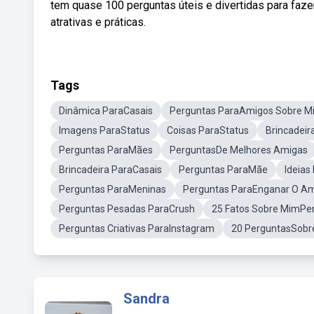
tem quase 100 perguntas úteis e divertidas para fazer
atrativas e práticas.
Tags
Dinâmica ParaCasais
Perguntas ParaAmigos Sobre M
Imagens ParaStatus
Coisas ParaStatus
Brincadeir
Perguntas ParaMães
PerguntasDe Melhores Amigas
Brincadeira ParaCasais
Perguntas ParaMãe
Ideias
Perguntas ParaMeninas
Perguntas ParaEnganar O A
Perguntas Pesadas ParaCrush
25 Fatos Sobre MimPe
Perguntas Criativas ParaInstagram
20 PerguntasSobr
Sandra