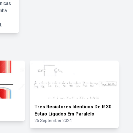
cnicas
inha
.
Tres Resistores Identicos De R 30
Estao Ligados Em Paralelo
25 September 2024