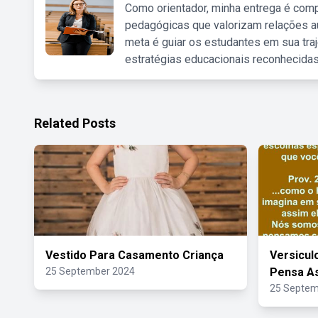
Como orientador, minha entrega é comp
pedagógicas que valorizam relações au
meta é guiar os estudantes em sua traj
estratégias educacionais reconhecidas
Related Posts
Vestido Para Casamento Criança
Versicu
25 September 2024
Pensa As
25 Septem