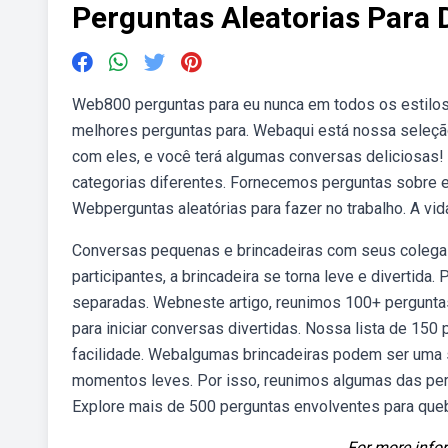
Perguntas Aleatorias Para
Web800 perguntas para eu nunca em todos os estilos
melhores perguntas para. Webaqui está nossa seleção
com eles, e você terá algumas conversas deliciosa
categorias diferentes. Fornecemos perguntas sobre es
Webperguntas aleatórias para fazer no trabalho. A vid
Conversas pequenas e brincadeiras com seus coleg
participantes, a brincadeira se torna leve e divertida
separadas. Webneste artigo, reunimos 100+ perguntas a
para iniciar conversas divertidas. Nossa lista de 150
facilidade. Webalgumas brincadeiras podem ser uma s
momentos leves. Por isso, reunimos algumas das per
Explore mais de 500 perguntas envolventes para quebra
For more infor