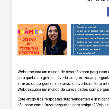
Webdescubra um mundo de diversão com perguntas ale
para quebrar o gelo ou divertir amigos, essas perg
através de perguntas aleatórias e divertidas. Este ar
Webdescubra um mundo de curiosidades com pergunta
Este artigo traz respostas surpreendentes e instigan
não sabe como fazer perguntas para amigos? Veja ne