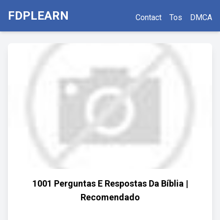
FDPLEARN
Contact
Tos
DMCA
1001 Perguntas E Respostas Da Bíblia |
Recomendado