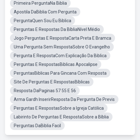
Primeira PerguntaNa Biblia
Apostila DaBiblia Com Pergunta
PerguntaQuen Sou Eu Biblica
Perguntas E Respostas Da BíbliaNível Médio
Jogo Perguntas E RespostaCarta Preta E Bramca
Uma Pergunta Sem RespostaSobre O Evangelho
Pergunta E RespostaCom Explicação Da Biblica
Perguntas E RespostasBiblicas Apocalipse
PerguntasBiblicas Para Gincana Com Resposta
Site De Perguntas E RespostasBíblicas
Resposta DaPaginas 57 55 E 56
Arma Gardh InserirResposta Da Pergunta De Previs
Perguntas E RespostasSobre a Igreja Católica
Labirinto De Perguntas E RespostaSobre a Bíblia
Perguntas DaBiblia Facil