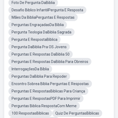
Foto De Pergunta DaBiblia
Desafio Biblico InfantilPergunta E Resposta
Mães Da BibliaPerguntas E Respostas
Perguntas EngraçadasDa Bíblia
Pergunta Teologia DaBiblia Sagrada
Pergunta E RespostaBíblica
Pergunta DaBiblia Pra OS Jovens
Perguntas E Respostas DaBiblia 50
Perguntas E Respostas DaBiblia Para Obreiros
InterrogaçõesDa Bíblia
Perguntas DaBiblia Para Repoder
Encontro Sobrea Bíblia Perguntas E Respostas
Perguntas E RespostasBiblicas Para Criança
Perguntas E RespostasPDF Para Imprimir
Perguntas Biblica RespostaCom Meme
100 RespostasBíblicas
Quiz De PerguntasBíblicas