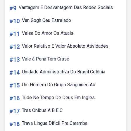
#9
Vantagem E Desvantagem Das Redes Sociais
#10
Van Gogh Ceu Estrelado
#11
Valsa Do Amor Os Atuais
#12
Valor Relativo E Valor Absoluto Atividades
#13
Vale à Pena Tem Crase
#14
Unidade Administrativa Do Brasil Colônia
#15
Um Homem Do Grupo Sanguíneo Ab
#16
Tudo No Tempo De Deus Em Ingles
#17
Tres Onibus A B E C
#18
Trava Lingua Dificil Pra Caramba