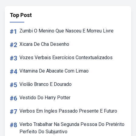
Top Post
#1
Zumbi O Menino Que Nasceu E Morreu Livre
#2
Xicara De Cha Desenho
#3
Vozes Verbais Exercícios Contextualizados
#4
Vitamina De Abacate Com Limao
#5
Violão Branco E Dourado
#6
Vestido Do Harry Potter
#7
Verbos Em Ingles Passado Presente E Futuro
#8
Verbo Trabalhar Na Segunda Pessoa Do Pretérito
Perfeito Do Subjuntivo