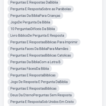
Perguntas E Respostas DaBiblia
Pergunta E RespostaSobre as Parábolas
Perguntas Da BíbliaPara Crianças
JogoDe Pergunta Da Bíblia
10 PerguntasDifíceis Da Bíblia
Livro BiblicoDe Pergunta E Resposta
Perguntas E RespostasBíblicas Para Imprimir
Pergunta Faces Da BíbliaPara Mamães
Perguntas E RespostasBíblicas Catolicas
Perguntas Da BíbliaCom a Letra B
Perguntas FáceisDa Bíblia
Perguntas E RespostaBliblicas
Jogo De Resposta E Pergunta DaBiblia
Perguntas E RespostasBiblicas
Deus Da EternoPerguntas Sem Resposta
Pergunta E RespostaSob Unidos Em Cristo