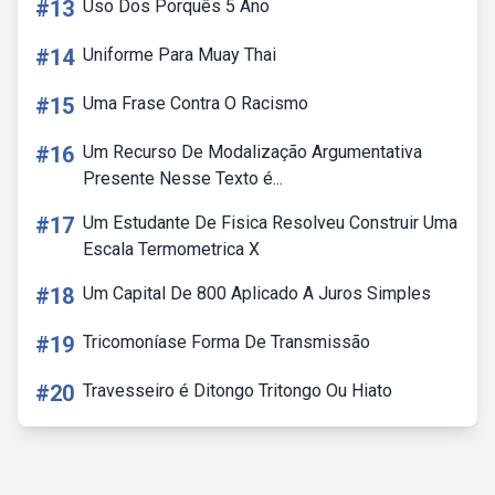
#13
Uso Dos Porquês 5 Ano
#14
Uniforme Para Muay Thai
#15
Uma Frase Contra O Racismo
#16
Um Recurso De Modalização Argumentativa
Presente Nesse Texto é...
#17
Um Estudante De Fisica Resolveu Construir Uma
Escala Termometrica X
#18
Um Capital De 800 Aplicado A Juros Simples
#19
Tricomoníase Forma De Transmissão
#20
Travesseiro é Ditongo Tritongo Ou Hiato