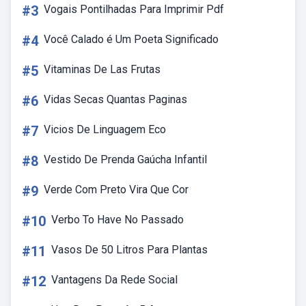
#3
Vogais Pontilhadas Para Imprimir Pdf
#4
Você Calado é Um Poeta Significado
#5
Vitaminas De Las Frutas
#6
Vidas Secas Quantas Paginas
#7
Vicios De Linguagem Eco
#8
Vestido De Prenda Gaúcha Infantil
#9
Verde Com Preto Vira Que Cor
#10
Verbo To Have No Passado
#11
Vasos De 50 Litros Para Plantas
#12
Vantagens Da Rede Social