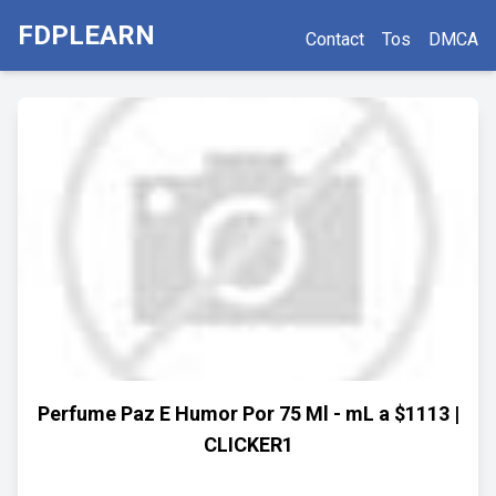
FDPLEARN
Contact
Tos
DMCA
Perfume Paz E Humor Por 75 Ml - mL a $1113 |
CLICKER1