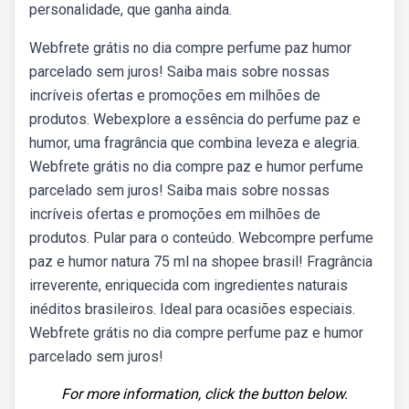
personalidade, que ganha ainda.
Webfrete grátis no dia compre perfume paz humor
parcelado sem juros! Saiba mais sobre nossas
incríveis ofertas e promoções em milhões de
produtos. Webexplore a essência do perfume paz e
humor, uma fragrância que combina leveza e alegria.
Webfrete grátis no dia compre paz e humor perfume
parcelado sem juros! Saiba mais sobre nossas
incríveis ofertas e promoções em milhões de
produtos. Pular para o conteúdo. Webcompre perfume
paz e humor natura 75 ml na shopee brasil! Fragrância
irreverente, enriquecida com ingredientes naturais
inéditos brasileiros. Ideal para ocasiões especiais.
Webfrete grátis no dia compre perfume paz e humor
parcelado sem juros!
For more information, click the button below.