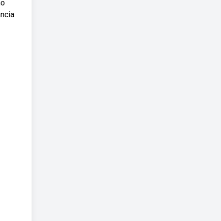
no
ncia