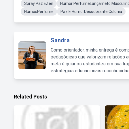
Spray Paz EZen
Humor PerfumeLançameto Masculin
HumosPerfume
Paz E HumorDesodorante Colônia
Sandra
Como orientador, minha entrega é comp
pedagógicas que valorizam relações au
meta é guiar os estudantes em sua traj
estratégias educacionais reconhecidas
Related Posts