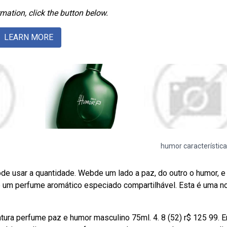
mation, click the button below.
LEARN MORE
humor característic
de usar a quantidade. Webde um lado a paz, do outro o humor, e
 é um perfume aromático especiado compartilhável. Esta é uma n
atura perfume paz e humor masculino 75ml. 4. 8 (52) r$ 125 99. 