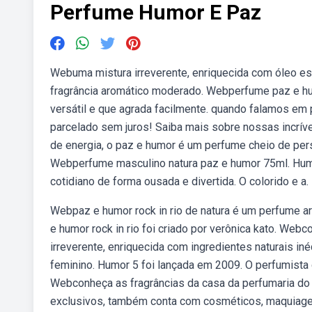
Perfume Humor E Paz
Webuma mistura irreverente, enriquecida com óleo esse
fragrância aromático moderado. Webperfume paz e hu
versátil e que agrada facilmente. quando falamos em
parcelado sem juros! Saiba mais sobre nossas incrív
de energia, o paz e humor é um perfume cheio de pers
Webperfume masculino natura paz e humor 75ml. Humor
cotidiano de forma ousada e divertida. O colorido e a.
Webpaz e humor rock in rio de natura é um perfume ar
e humor rock in rio foi criado por verônica kato. Web
irreverente, enriquecida com ingredientes naturais in
feminino. Humor 5 foi lançada em 2009. O perfumista q
Webconheça as fragrâncias da casa da perfumaria do 
exclusivos, também conta com cosméticos, maquiage