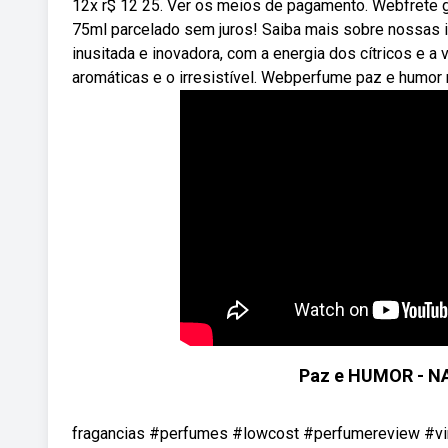
12x r$ 12 25. Ver os meios de pagamento. Webfrete 
75ml parcelado sem juros! Saiba mais sobre nossas 
inusitada e inovadora, com a energia dos cítricos e a 
aromáticas e o irresistível. Webperfume paz e humor 
Paz e HUMOR - NA
fragancias #perfumes #lowcost #perfumereview #vir