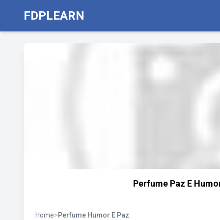
FDPLEARN
Perfume Paz E Humor 
Home
>
Perfume Humor E Paz