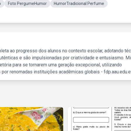
o
Foto PergumeHumor
HumorTradicional Perfume
leta ao progresso dos alunos no contexto escolar, adotando té
tênticas e são impulsionadas por criatividade e entusiasmo. M
etória para se tornarem uma geração excepcional, utilizando
 por renomadas instituições acadêmicas globais - fdp.aau.edu.et