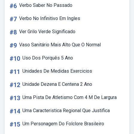
#6
Verbo Saber No Passado
#7
Verbo No Infinitivo Em Ingles
#8
Ver Grilo Verde Significado
#9
Vaso Sanitário Mais Alto Que O Normal
#10
Uso Dos Porquês 5 Ano
#11
Unidades De Medidas Exercicios
#12
Unidade Dezena E Centena 2 Ano
#13
Uma Pista De Atletismo Com 4 M De Largura
#14
Uma Caracteristica Regional Que Justifica
#15
Um Personagem Do Folclore Brasileiro