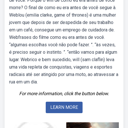
de você. Porque o will de como eu era antes de você
morre? O final de como eu era antes de você segue à.
Weblou (emilia clarke, game of thrones) é uma mulher
jovem que depois de ser despedida de seu trabalho
em um café, consegue um emprego de cuidadora de.
Webfrases do filme como eu era antes de você.
“algumas escolhas você não pode fazer. ”. “às vezes,
é preciso seguir o instinto. ”. “então vamos para algum
lugar. Webrico e bem sucedido, will (sam claflin) leva
uma vida repleta de conquistas, viagens e esportes
radicais até ser atingido por uma moto, ao atravessar a
rua em um dia.
For more information, click the button below.
LEARN MORE