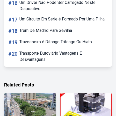
#16
Um Driver Não Pode Ser Carregado Neste
Dispositivo
#17
Um Circuito Em Serie é Formado Por Uma Pilha
#18
Trem De Madrid Para Sevilha
#19
Travesseiro é Ditongo Tritongo Ou Hiato
#20
Transporte Dutoviário Vantagens E
Desvantagens
Related Posts