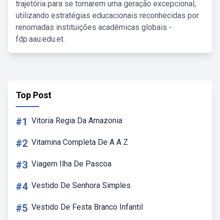
trajetória para se tornarem uma geração excepcional,
utilizando estratégias educacionais reconhecidas por
renomadas instituições acadêmicas globais -
fdp.aau.edu.et.
Top Post
#1
Vitoria Regia Da Amazonia
#2
Vitamina Completa De A A Z
#3
Viagem Ilha De Pascoa
#4
Vestido De Senhora Simples
#5
Vestido De Festa Branco Infantil