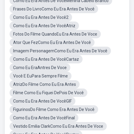
Como Eu Era Antes De VocêMenina Cabelo Branco
Frases Do LivroComo Eu Era Antes De Você
Como Eu Era Antes De Você2
Como Eu Era Antes De VocêAtriz
Fotos Do Filme QuandoEu Era Antes De Voce
Ator Que FezComo Eu Era Antes De Você
Imagem PersonagemComo Eu Era Antes De Você
Como Eu Era Antes De VocêCartaz
Como Eu EraAntres De Voce
Você E EuPara Sempre Filme
AtrizDo Filme Como Eu Era Antes
Filme Como Eu Fiquei DePois De Você
Como Eu Era Antes De VocêGIF
FigurinosDo Filme Como Era Antes De Você
Como Eu Era Antes De VocêFinal
Vestido Emilia ClarkComo Eu Era Antes De Voce