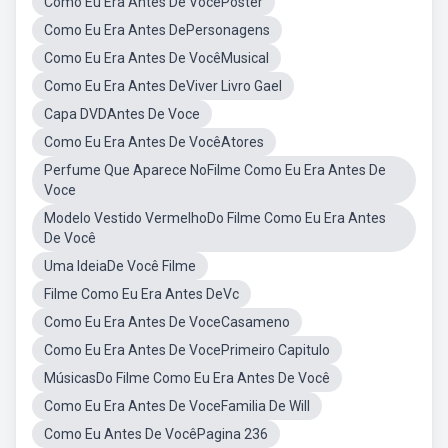
Como Eu Era Antes De VocêPoster
Como Eu Era Antes DePersonagens
Como Eu Era Antes De VocêMusical
Como Eu Era Antes DeViver Livro Gael
Capa DVDAntes De Voce
Como Eu Era Antes De VocêAtores
Perfume Que Aparece NoFilme Como Eu Era Antes De
Voce
Modelo Vestido VermelhoDo Filme Como Eu Era Antes
De Você
Uma IdeiaDe Você Filme
Filme Como Eu Era Antes DeVc
Como Eu Era Antes De VoceCasameno
Como Eu Era Antes De VocePrimeiro Capitulo
MúsicasDo Filme Como Eu Era Antes De Você
Como Eu Era Antes De VoceFamilia De Will
Como Eu Antes De VocêPagina 236