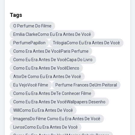
Tags
O Perfume Do Filme
Emilia ClarkeComo Eu Era Antes De Você
PerfumePapillon
TrilogiaComo Eu Era Antes De Você
Como Era Antes De VocêParis Perfume
Como Eu Era Antes De VocêCapa Do Livro
Como Eu Era Antes De VocêElenco
AtorDe Como Eu Era Antes De Você
Eu VejoVocê Filme
Perfume Frances DeUm Peitoral
Como Eu Era Antes DeTe Conhecer Filme
Como Eu Era Antes De VocêWallpapers Desenho
WillComo Eu Era Antes De Você
ImagensDo Filme Como Eu Era Antes De Você
LivrosComo Eu Era Antes De Você