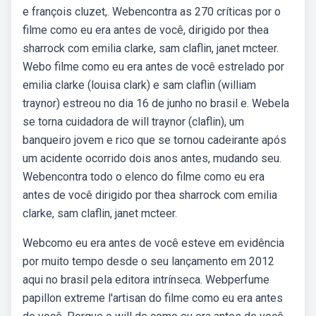
e françois cluzet,. Webencontra as 270 críticas por o
filme como eu era antes de você, dirigido por thea
sharrock com emilia clarke, sam claflin, janet mcteer.
Webo filme como eu era antes de você estrelado por
emilia clarke (louisa clark) e sam claflin (william
traynor) estreou no dia 16 de junho no brasil e. Webela
se torna cuidadora de will traynor (claflin), um
banqueiro jovem e rico que se tornou cadeirante após
um acidente ocorrido dois anos antes, mudando seu.
Webencontra todo o elenco do filme como eu era
antes de você dirigido por thea sharrock com emilia
clarke, sam claflin, janet mcteer.
Webcomo eu era antes de você esteve em evidência
por muito tempo desde o seu lançamento em 2012
aqui no brasil pela editora intrínseca. Webperfume
papillon extreme l'artisan do filme como eu era antes