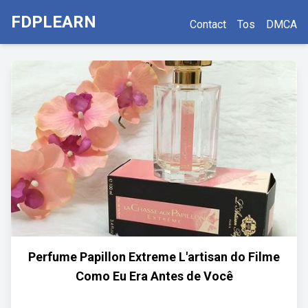
FDPLEARN
Contact
Tos
DMCA
Perfume Papillon Extreme L'artisan do Filme
Como Eu Era Antes de Você