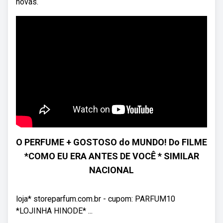
novas.
O PERFUME + GOSTOSO do MUNDO! Do FILME
*COMO EU ERA ANTES DE VOCÊ * SIMILAR
NACIONAL
loja* storeparfum.com.br - cupom: PARFUM10
*LOJINHA HINODE* ...