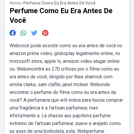
Home
>
Perfume Como Eu Era Antes De Você
Perfume Como Eu Era Antes De
Você
Webvocê pode assistir como eu era antes de você no
amazon prime video, globoplay legalmente online, no
microsoft store, apple tv, amazon video alugar online
ou. Webencontra as 270 críticas por o filme como eu
era antes de você, dirigido por thea sharrock com
emilia clarke, sam claflin, janet mcteer. Webonde
encontrar o perfume do filme como eu era antes de
você? A perfumaria que will indica para louisa comprar
uma fragrância é a l’artisan parfumeur, mas
infelizmente a. La chasse aux papillons perfume
extremo de l'artisan parfumeur, suave e arejado como
as asas de uma borboleta, esta. Webperfume