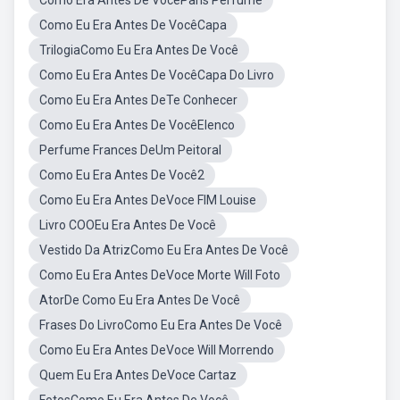
Como Era Antes De VocêParis Perfume
Como Eu Era Antes De VocêCapa
TrilogiaComo Eu Era Antes De Você
Como Eu Era Antes De VocêCapa Do Livro
Como Eu Era Antes DeTe Conhecer
Como Eu Era Antes De VocêElenco
Perfume Frances DeUm Peitoral
Como Eu Era Antes De Você2
Como Eu Era Antes DeVoce FIM Louise
Livro COOEu Era Antes De Você
Vestido Da AtrizComo Eu Era Antes De Você
Como Eu Era Antes DeVoce Morte Will Foto
AtorDe Como Eu Era Antes De Você
Frases Do LivroComo Eu Era Antes De Você
Como Eu Era Antes DeVoce Will Morrendo
Quem Eu Era Antes DeVoce Cartaz