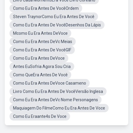
Livro Cada MomentoEra Você Livro Coreano
Como Eu Era Antes De VocêOrdem
Steven TraynorComo Eu Era Antes De Você
Como Eu Era Antes De VocêDesenhos Da Lápis
Mcomo Eu Era Antes DeVoce
Como Eu Era Antes DeVc Meias
Como Eu Era Antes De VocêGIF
Como Eu Era Antes DeVoce
Antes EuSofria Agora Sou Cria
Como QueEra Antes De Você
Como Eu Era Antes DeVoce Casameno
Livro Como Eu Era Antes De VocêVersão Inglesa
Como Eu Era Antes DeVc Nome Personagens
Maquiagem Do FilmeComo Eu Era Antes De Voce
Como Eu Eraante4s De Voce