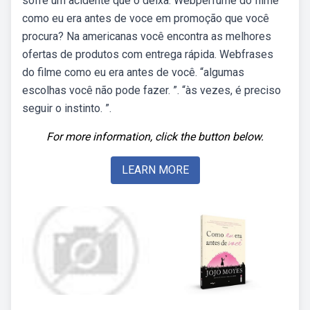
sofre um acidente que o deixa. Webperfume do filme
como eu era antes de voce em promoção que você
procura? Na americanas você encontra as melhores
ofertas de produtos com entrega rápida. Webfrases
do filme como eu era antes de você. “algumas
escolhas você não pode fazer. ”. “às vezes, é preciso
seguir o instinto. ”.
For more information, click the button below.
LEARN MORE