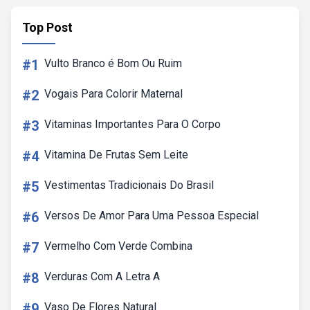
Top Post
#1
Vulto Branco é Bom Ou Ruim
#2
Vogais Para Colorir Maternal
#3
Vitaminas Importantes Para O Corpo
#4
Vitamina De Frutas Sem Leite
#5
Vestimentas Tradicionais Do Brasil
#6
Versos De Amor Para Uma Pessoa Especial
#7
Vermelho Com Verde Combina
#8
Verduras Com A Letra A
#9
Vaso De Flores Natural