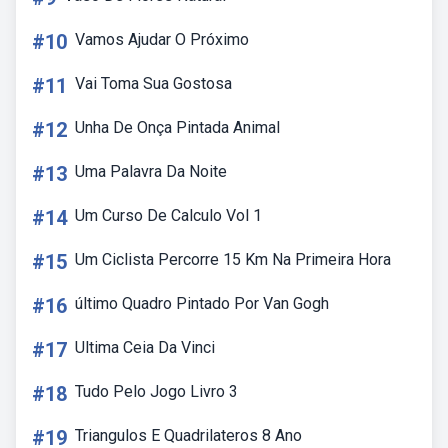
#10
Vamos Ajudar O Próximo
#11
Vai Toma Sua Gostosa
#12
Unha De Onça Pintada Animal
#13
Uma Palavra Da Noite
#14
Um Curso De Calculo Vol 1
#15
Um Ciclista Percorre 15 Km Na Primeira Hora
#16
último Quadro Pintado Por Van Gogh
#17
Ultima Ceia Da Vinci
#18
Tudo Pelo Jogo Livro 3
#19
Triangulos E Quadrilateros 8 Ano