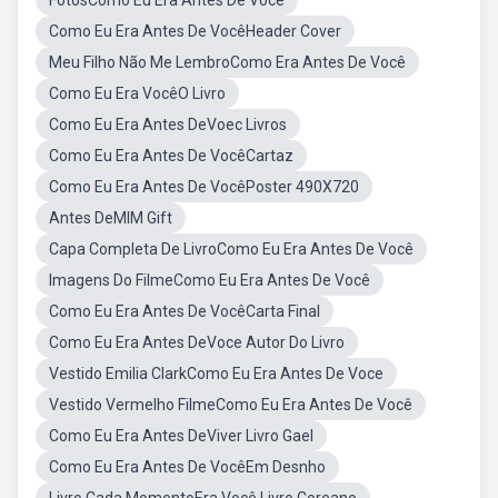
FotosComo Eu Era Antes De Você
Como Eu Era Antes De VocêHeader Cover
Meu Filho Não Me LembroComo Era Antes De Você
Como Eu Era VocêO Livro
Como Eu Era Antes DeVoec Livros
Como Eu Era Antes De VocêCartaz
Como Eu Era Antes De VocêPoster 490X720
Antes DeMIM Gift
Capa Completa De LivroComo Eu Era Antes De Você
Imagens Do FilmeComo Eu Era Antes De Você
Como Eu Era Antes De VocêCarta Final
Como Eu Era Antes DeVoce Autor Do Livro
Vestido Emilia ClarkComo Eu Era Antes De Voce
Vestido Vermelho FilmeComo Eu Era Antes De Você
Como Eu Era Antes DeViver Livro Gael
Como Eu Era Antes De VocêEm Desnho