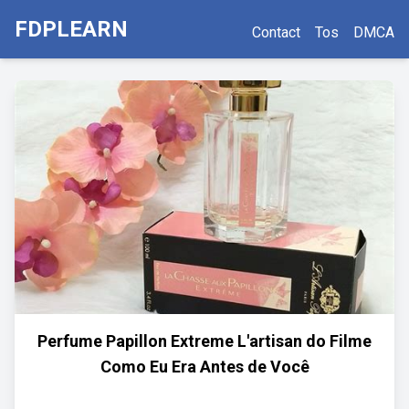
FDPLEARN
Contact
Tos
DMCA
Perfume Papillon Extreme L'artisan do Filme
Como Eu Era Antes de Você