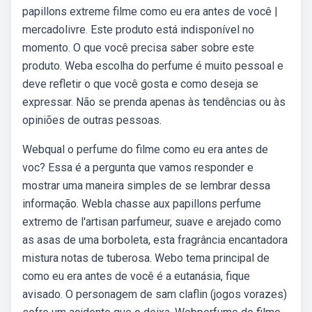
papillons extreme filme como eu era antes de você |
mercadolivre. Este produto está indisponível no
momento. O que você precisa saber sobre este
produto. Weba escolha do perfume é muito pessoal e
deve refletir o que você gosta e como deseja se
expressar. Não se prenda apenas às tendências ou às
opiniões de outras pessoas.
Webqual o perfume do filme como eu era antes de
voc? Essa é a pergunta que vamos responder e
mostrar uma maneira simples de se lembrar dessa
informação. Webla chasse aux papillons perfume
extremo de l'artisan parfumeur, suave e arejado como
as asas de uma borboleta, esta fragrância encantadora
mistura notas de tuberosa. Webo tema principal de
como eu era antes de você é a eutanásia, fique
avisado. O personagem de sam claflin (jogos vorazes)