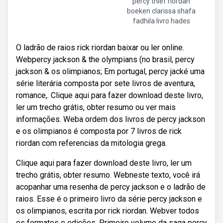
percy thief riordan
boeken clarissa shafa
fadhila livro hades
O ladrão de raios rick riordan baixar ou ler online.
Webpercy jackson & the olympians (no brasil, percy
jackson & os olimpianos; Em portugal, percy jacké uma
série literária composta por sete livros de aventura,
romance,. Clique aqui para fazer download deste livro,
ler um trecho grátis, obter resumo ou ver mais
informações. Weba ordem dos livros de percy jackson
e os olimpianos é composta por 7 livros de rick
riordan com referencias da mitologia grega.
Clique aqui para fazer download deste livro, ler um
trecho grátis, obter resumo. Webneste texto, você irá
acopanhar uma resenha de percy jackson e o ladrão de
raios. Esse é o primeiro livro da série percy jackson e
os olimpianos, escrita por rick riordan. Webver todos
os formatos e edições. Primeiro volume da saga percy