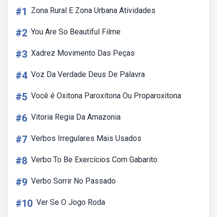
#1
Zona Rural E Zona Urbana Atividades
#2
You Are So Beautiful Filme
#3
Xadrez Movimento Das Peças
#4
Voz Da Verdade Deus De Palavra
#5
Você é Oxitona Paroxitona Ou Proparoxitona
#6
Vitoria Regia Da Amazonia
#7
Verbos Irregulares Mais Usados
#8
Verbo To Be Exercícios Com Gabarito
#9
Verbo Sorrir No Passado
#10
Ver Se O Jogo Roda