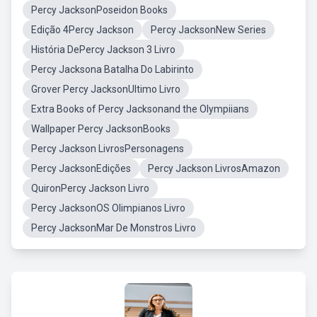
Percy JacksonPoseidon Books
Edição 4Percy Jackson
Percy JacksonNew Series
História DePercy Jackson 3 Livro
Percy Jacksona Batalha Do Labirinto
Grover Percy JacksonUltimo Livro
Extra Books of Percy Jacksonand the Olympiians
Wallpaper Percy JacksonBooks
Percy Jackson LivrosPersonagens
Percy JacksonEdições
Percy Jackson LivrosAmazon
QuironPercy Jackson Livro
Percy JacksonOS Olimpianos Livro
Percy JacksonMar De Monstros Livro