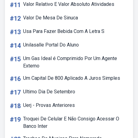
#11
Valor Relativo E Valor Absoluto Atividades
#12
Valor De Mesa De Sinuca
#13
Usa Para Fazer Bebida Com A Letra S
#14
Unilasalle Portal Do Aluno
#15
Um Gas Ideal é Comprimido Por Um Agente
Externo
#16
Um Capital De 800 Aplicado A Juros Simples
#17
Ultimo Dia De Setembro
#18
Uerj - Provas Anteriores
#19
Troquei De Celular E Não Consigo Acessar O
Banco Inter