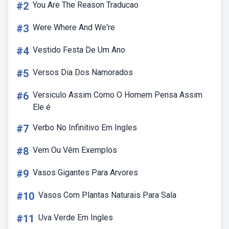
#2
You Are The Reason Traducao
#3
Were Where And We're
#4
Vestido Festa De Um Ano
#5
Versos Dia Dos Namorados
#6
Versiculo Assim Como O Homem Pensa Assim
Ele é
#7
Verbo No Infinitivo Em Ingles
#8
Vem Ou Vêm Exemplos
#9
Vasos Gigantes Para Arvores
#10
Vasos Com Plantas Naturais Para Sala
#11
Uva Verde Em Ingles