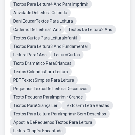
Textos Para Leitura4 Ano Para Imprimir
Atividade DeLeitura Colorida
Dani EducarTextos Para Leitura
Caderno De Leitura1 Ano
Textos De Leitura2 Ano
Textos Curtos Para LeituraInfantil
Textos Para Leitura3 Ano Fundamental
Leitura Para1Ano
LeituraCurtas
Texto Dramático ParaCrianças
Textos ColoridosPara Leitura
PDF TextosSimples Para Leitura
Pequenos TextosDe Leitura Descritivos
Texto Pequeno ParaImprimir Grande
Textos ParaCriança Ler
TextosEm Letra Bastão
Textos Para Leitura ParaImprimir Sem Desenhos
Apostila DePequenos Textos Para Leitura
LeituraChapéu Encantado