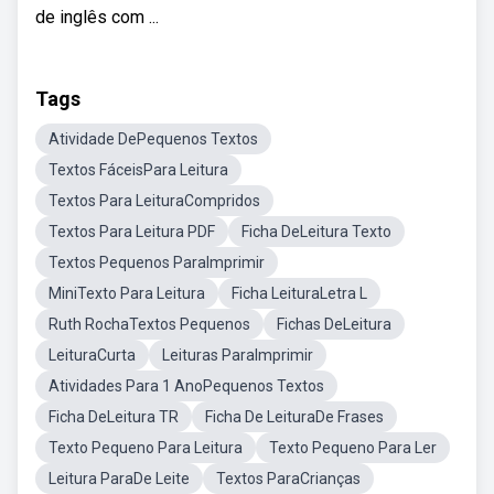
de inglês com ...
Tags
Atividade DePequenos Textos
Textos FáceisPara Leitura
Textos Para LeituraCompridos
Textos Para Leitura PDF
Ficha DeLeitura Texto
Textos Pequenos ParaImprimir
MiniTexto Para Leitura
Ficha LeituraLetra L
Ruth RochaTextos Pequenos
Fichas DeLeitura
LeituraCurta
Leituras ParaImprimir
Atividades Para 1 AnoPequenos Textos
Ficha DeLeitura TR
Ficha De LeituraDe Frases
Texto Pequeno Para Leitura
Texto Pequeno Para Ler
Leitura ParaDe Leite
Textos ParaCrianças