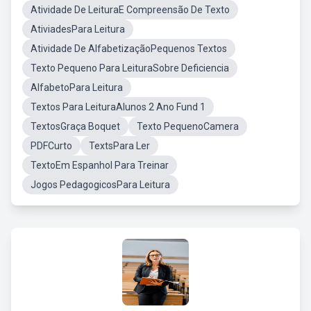
Atividade De LeituraE Compreensão De Texto
AtiviadesPara Leitura
Atividade De AlfabetizaçãoPequenos Textos
Texto Pequeno Para LeituraSobre Deficiencia
AlfabetoPara Leitura
Textos Para LeituraAlunos 2 Ano Fund 1
TextosGraça Boquet
Texto PequenoCamera
PDFCurto
TextsPara Ler
TextoEm Espanhol Para Treinar
Jogos PedagogicosPara Leitura