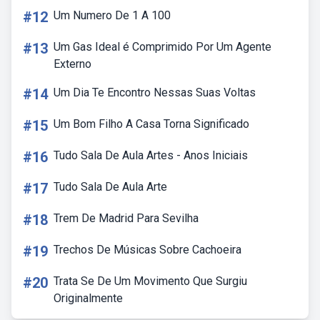
#12
Um Numero De 1 A 100
#13
Um Gas Ideal é Comprimido Por Um Agente
Externo
#14
Um Dia Te Encontro Nessas Suas Voltas
#15
Um Bom Filho A Casa Torna Significado
#16
Tudo Sala De Aula Artes - Anos Iniciais
#17
Tudo Sala De Aula Arte
#18
Trem De Madrid Para Sevilha
#19
Trechos De Músicas Sobre Cachoeira
#20
Trata Se De Um Movimento Que Surgiu
Originalmente