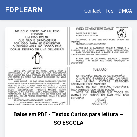
FDPLEARN
Contact
Tos
DMCA
Baixe em PDF - Textos Curtos para leitura —
SÓ ESCOLA