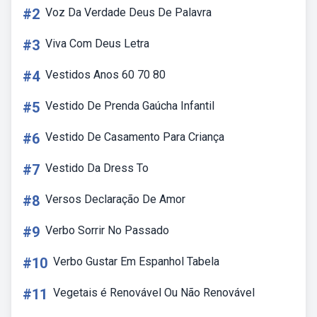
#2
Voz Da Verdade Deus De Palavra
#3
Viva Com Deus Letra
#4
Vestidos Anos 60 70 80
#5
Vestido De Prenda Gaúcha Infantil
#6
Vestido De Casamento Para Criança
#7
Vestido Da Dress To
#8
Versos Declaração De Amor
#9
Verbo Sorrir No Passado
#10
Verbo Gustar Em Espanhol Tabela
#11
Vegetais é Renovável Ou Não Renovável