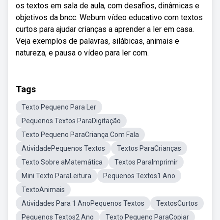
os textos em sala de aula, com desafios, dinâmicas e
objetivos da bncc. Webum vídeo educativo com textos
curtos para ajudar crianças a aprender a ler em casa.
Veja exemplos de palavras, silábicas, animais e
natureza, e pausa o vídeo para ler com.
Tags
Texto Pequeno Para Ler
Pequenos Textos ParaDigitação
Texto Pequeno ParaCriança Com Fala
AtividadePequenos Textos
Textos ParaCrianças
Texto Sobre aMatemática
Textos ParaImprimir
Mini Texto ParaLeitura
Pequenos Textos1 Ano
TextoAnimais
Atividades Para 1 AnoPequenos Textos
TextosCurtos
Pequenos Textos2 Ano
Texto Pequeno ParaCopiar