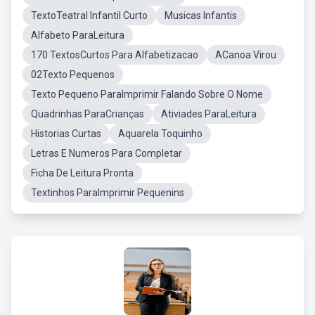
TextoTeatral Infantil Curto
Musicas Infantis
Alfabeto ParaLeitura
170 TextosCurtos Para Alfabetizacao
ACanoa Virou
02Texto Pequenos
Texto Pequeno ParaImprimir Falando Sobre O Nome
Quadrinhas ParaCrianças
Ativiades ParaLeitura
Historias Curtas
Aquarela Toquinho
Letras E Numeros Para Completar
Ficha De Leitura Pronta
Textinhos ParaImprimir Pequenins