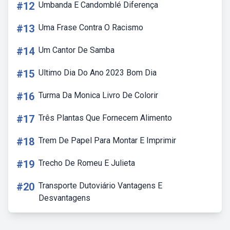
#12
Umbanda E Candomblé Diferença
#13
Uma Frase Contra O Racismo
#14
Um Cantor De Samba
#15
Ultimo Dia Do Ano 2023 Bom Dia
#16
Turma Da Monica Livro De Colorir
#17
Três Plantas Que Fornecem Alimento
#18
Trem De Papel Para Montar E Imprimir
#19
Trecho De Romeu E Julieta
#20
Transporte Dutoviário Vantagens E
Desvantagens