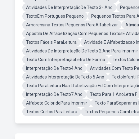
Atividades De InterpretaçãoDe Texto 3º Ano
Pequenos
TextoEm Portugues Pequeno
Pequenos Textos Para A
Amorensina Textos Pequenos ParaAlfabetizar
Ativid
Apostila De Alfabetização Com Pequenos TextosE Ativid
Textos Fáceis ParaLeitura
Atividade E Alfabetizacao 
Atividades De Interpretação DeTexto 2 Ano Para Imprimir
Texto Com InterpretaçãoLetra De Forma
Textos Colori
Interpretação De Texto4 Ano
Atividades Com Texto P
Atividades Interpretação DeTexto 5 Ano
TextoInfantil
Texto ParaLeitura Naa Lfabetização Ed Com Interpretação
Interpretação De Texto7 Ano
Texto Para 1 AnoLetra F
Alfabeto ColoridoPara Imprimir
Texto ParaSeparar as 
Textos Curtos ParaLeitura
Textos Pequenos ComLetra