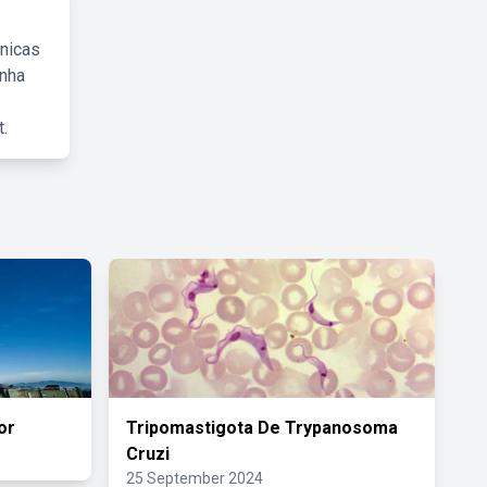
cnicas
inha
.
or
Tripomastigota De Trypanosoma
Cruzi
25 September 2024