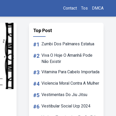
Contact
Tos
DMCA
Top Post
#1
Zumbi Dos Palmares Estatua
#2
Viva O Hoje O Amanhã Pode
Não Existir
#3
Vitamina Para Cabelo Importada
#4
Violencia Moral Contra A Mulher
#5
Vestimentas Do Jiu Jitsu
#6
Vestibular Social Ucp 2024