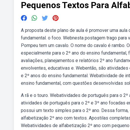
Pequenos Textos Para Alfa
A proposta deste plano de aula é promover uma aula d
fundamental. o foco. Webnesta postagem trago para v
Pompeu tem um cavalo. O nome do cavalo é rambo. On
especialmente para o 2º ano do ensino fundamental, fo
avaliações, planejamentos e relatórios 2º ano fundam
envolventes, educativas e. Webentão, são atividades
e 2º anos do ensino fundamental. Webatividade de in
ensino fundamental, com questões desenvolvidas sob
A rã e o touro. Webatividades de português para o 2º
atividades de português para o 2º e 3º ano focadas e
possui um texto simples para o 2º ano. Dessa forma, é
alfabetização 2º ano com textos. Apostilas completas 
Webatividades de alfabetização 2º ano com pequeno 