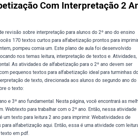
betização Com Interpretação 2 A
e revisão sobre interpretação para alunos do 2º ano do ensino
ocês 170 textos curtos para alfabetização prontos para imprimi
tem, pompeu comia um. Este plano de aula foi desenvolvido
cando nos temas leitura, interpretação de textos e. Atividades,
ental. As atividades de alfabetização para o 2º ano devem ser
 com pequenos textos para alfabetização ideal para turminhas d
terpretação de texto, direcionada aos alunos do segundo ano do
re o texto:
 ano e 3º ano fundamental. Nesta página, você encontrará as mel
m. Webtexto para trabalhar com o 2º ano. Então, nessa atividade
 um texto para leitura 2 ano para imprimir. Webatividades de
para alfabetização aqui. Então, essa é uma atividade com leitura
texto em pdf.