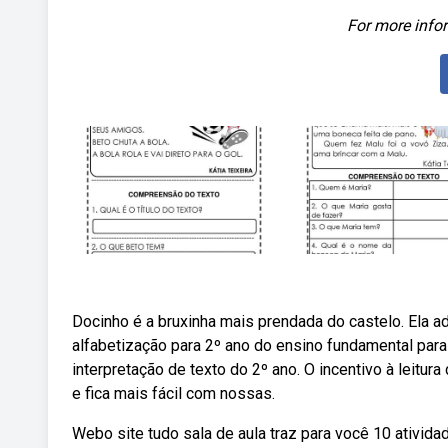
For more infor
Docinho é a bruxinha mais prendada do castelo. Ela a
alfabetização para 2º ano do ensino fundamental para
interpretação de texto do 2º ano. O incentivo à leitu
e fica mais fácil com nossas.
Webo site tudo sala de aula traz para você 10 ativida