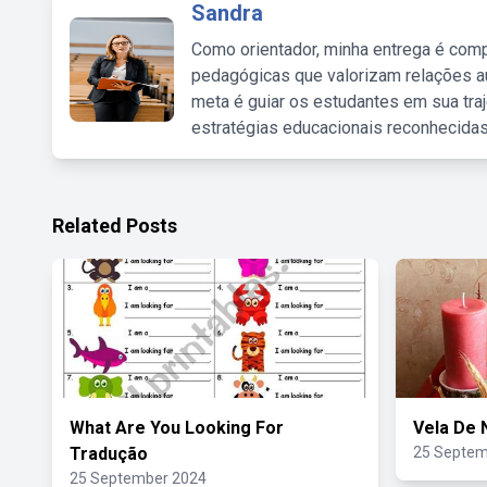
Sandra
Como orientador, minha entrega é comp
pedagógicas que valorizam relações au
meta é guiar os estudantes em sua traj
estratégias educacionais reconhecidas
Related Posts
What Are You Looking For
Vela De 
Tradução
25 Septem
25 September 2024