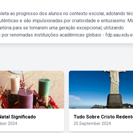
leta ao progresso dos alunos no contexto escolar, adotando té
tênticas e são impulsionadas por criatividade e entusiasmo. M
etória para se tornarem uma geração excepcional, utilizando
 por renomadas instituições acadêmicas globais - fdp.aau.edu.et
Natal Significado
Tudo Sobre Cristo Redent
ber 2024
25 September 2024