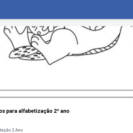
s para alfabetização 2º ano
tação 2 Ano