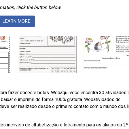
mation, click the button below.
LEARN MORE
dora fazer doces e bolos. Webaqui você encontra 30 atividades 
 baixar e imprimir de forma 100% gratuita. Webatividades de
ra deve ser realizado desde o primeiro contato com o mundo dos l
des incríveis de alfabetização e letramento para os alunos do 2º