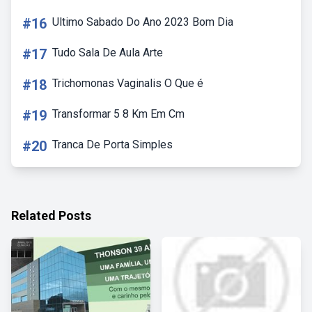
#16
Ultimo Sabado Do Ano 2023 Bom Dia
#17
Tudo Sala De Aula Arte
#18
Trichomonas Vaginalis O Que é
#19
Transformar 5 8 Km Em Cm
#20
Tranca De Porta Simples
Related Posts