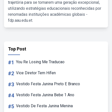
trajetória para se tornarem uma geração excepcional,
utilizando estratégias educacionais reconhecidas por
renomadas instituições acadêmicas globais -
fdp.aau.edu.et.
Top Post
#1
You Re Losing Me Traducao
#2
Vice Diretor Tem Hífen
#3
Vestido Festa Junina Preto E Branco
#4
Vestido Festa Junina Bebe 1 Ano
#5
Vestido De Festa Junina Menina