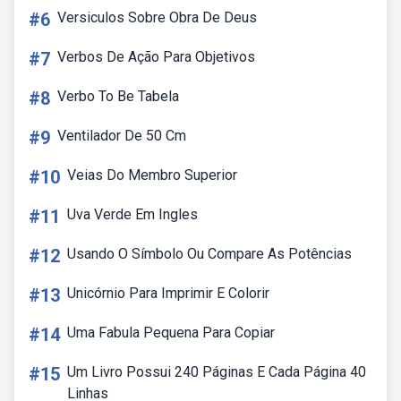
#6
Versiculos Sobre Obra De Deus
#7
Verbos De Ação Para Objetivos
#8
Verbo To Be Tabela
#9
Ventilador De 50 Cm
#10
Veias Do Membro Superior
#11
Uva Verde Em Ingles
#12
Usando O Símbolo Ou Compare As Potências
#13
Unicórnio Para Imprimir E Colorir
#14
Uma Fabula Pequena Para Copiar
#15
Um Livro Possui 240 Páginas E Cada Página 40
Linhas