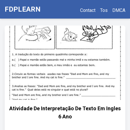
FDPLEARN
Contact
Tos
DMCA
Atividade De Interpretação De Texto Em Ingles
6 Ano