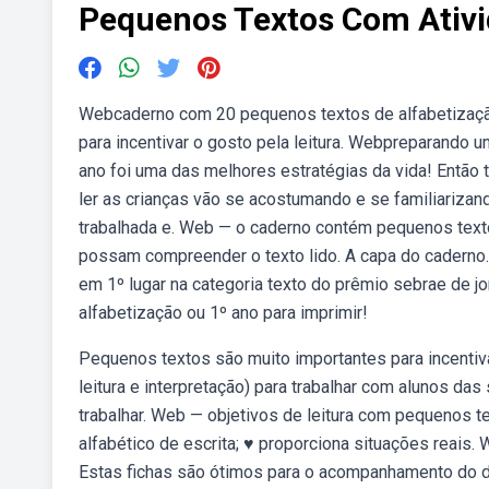
Pequenos Textos Com Ativ
Webcaderno com 20 pequenos textos de alfabetização
para incentivar o gosto pela leitura. Webpreparando 
ano foi uma das melhores estratégias da vida! Então
ler as crianças vão se acostumando e se familiarizand
trabalhada e. Web — o caderno contém pequenos texto
possam compreender o texto lido. A capa do caderno
em 1º lugar na categoria texto do prêmio sebrae de
alfabetização ou 1º ano para imprimir!
Pequenos textos são muito importantes para incentiva
leitura e interpretação) para trabalhar com alunos das s
trabalhar. Web — objetivos de leitura com pequenos t
alfabético de escrita; ♥ proporciona situações reais
Estas fichas são ótimos para o acompanhamento do d