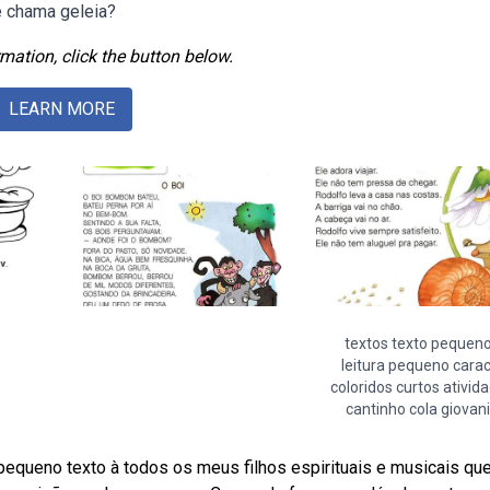
e chama geleia?
mation, click the button below.
LEARN MORE
textos texto pequen
leitura pequeno carac
coloridos curtos ativid
cantinho cola giovan
pequeno texto à todos os meus filhos espirituais e musicais qu