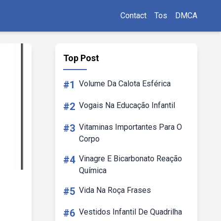
Contact
Tos
DMCA
Top Post
#1
Volume Da Calota Esférica
#2
Vogais Na Educação Infantil
#3
Vitaminas Importantes Para O
Corpo
#4
Vinagre E Bicarbonato Reação
Química
#5
Vida Na Roça Frases
#6
Vestidos Infantil De Quadrilha