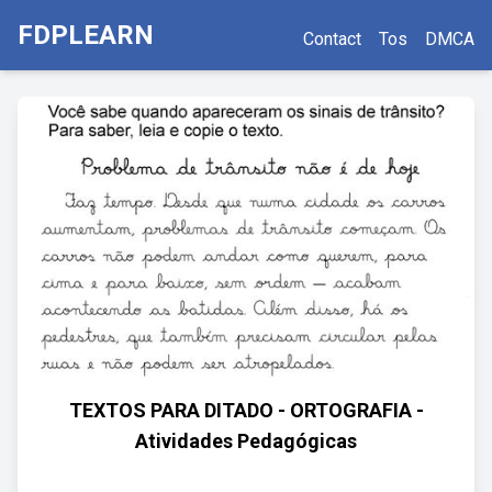
FDPLEARN
Contact
Tos
DMCA
TEXTOS PARA DITADO - ORTOGRAFIA -
Atividades Pedagógicas