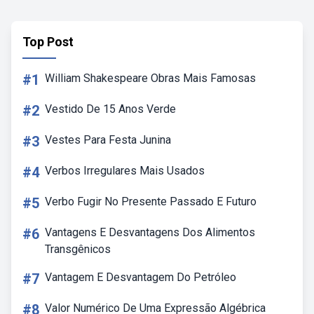
Top Post
#1
William Shakespeare Obras Mais Famosas
#2
Vestido De 15 Anos Verde
#3
Vestes Para Festa Junina
#4
Verbos Irregulares Mais Usados
#5
Verbo Fugir No Presente Passado E Futuro
#6
Vantagens E Desvantagens Dos Alimentos
Transgênicos
#7
Vantagem E Desvantagem Do Petróleo
#8
Valor Numérico De Uma Expressão Algébrica