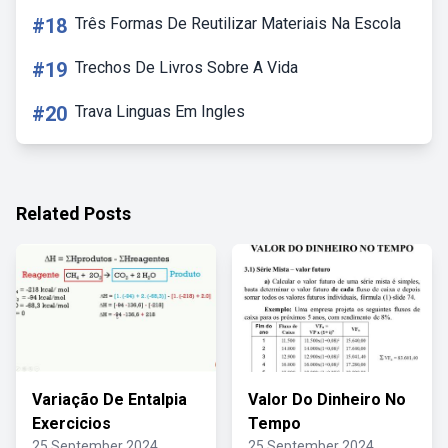
#18
Três Formas De Reutilizar Materiais Na Escola
#19
Trechos De Livros Sobre A Vida
#20
Trava Linguas Em Ingles
Related Posts
Variação De Entalpia
Valor Do Dinheiro No
Exercicios
Tempo
25 September 2024
25 September 2024