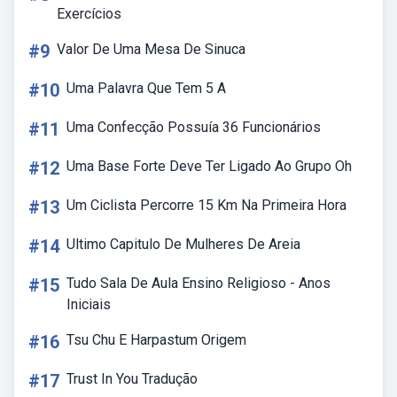
Exercícios
#9
Valor De Uma Mesa De Sinuca
#10
Uma Palavra Que Tem 5 A
#11
Uma Confecção Possuía 36 Funcionários
#12
Uma Base Forte Deve Ter Ligado Ao Grupo Oh
#13
Um Ciclista Percorre 15 Km Na Primeira Hora
#14
Ultimo Capitulo De Mulheres De Areia
#15
Tudo Sala De Aula Ensino Religioso - Anos
Iniciais
#16
Tsu Chu E Harpastum Origem
#17
Trust In You Tradução