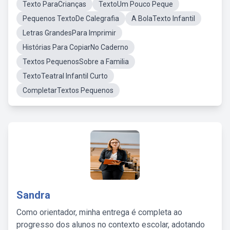
Texto ParaCrianças
TextoUm Pouco Peque
Pequenos TextoDe Calegrafia
A BolaTexto Infantil
Letras GrandesPara Imprimir
Histórias Para CopiarNo Caderno
Textos PequenosSobre a Familia
TextoTeatral Infantil Curto
CompletarTextos Pequenos
Sandra
Como orientador, minha entrega é completa ao
progresso dos alunos no contexto escolar, adotando