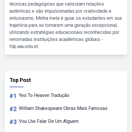
técnicas pedagógicas que valorizam relações
autênticas e são impulsionadas por criatividade e
entusiasmo. Minha meta é guiar os estudantes em sua
trajetória para se tornarem uma geração excepcional,
utilizando estratégias educacionais reconhecidas por
renomadas instituições acadêmicas globais -
fdp.aau.edu.et.
Top Post
#1
Yes To Heaven Tradução
#2
William Shakespeare Obras Mais Famosas
#3
Vou Lhe Falar De Um Alguem