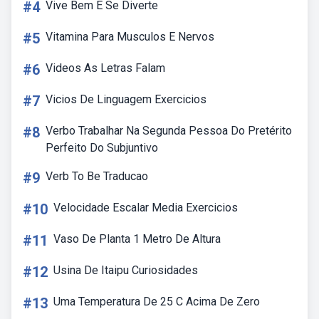
#4
Vive Bem E Se Diverte
#5
Vitamina Para Musculos E Nervos
#6
Videos As Letras Falam
#7
Vicios De Linguagem Exercicios
#8
Verbo Trabalhar Na Segunda Pessoa Do Pretérito
Perfeito Do Subjuntivo
#9
Verb To Be Traducao
#10
Velocidade Escalar Media Exercicios
#11
Vaso De Planta 1 Metro De Altura
#12
Usina De Itaipu Curiosidades
#13
Uma Temperatura De 25 C Acima De Zero