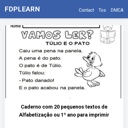
FDPLEARN
Contact
Tos
DMCA
Caderno com 20 pequenos textos de
Alfabetização ou 1º ano para imprimir