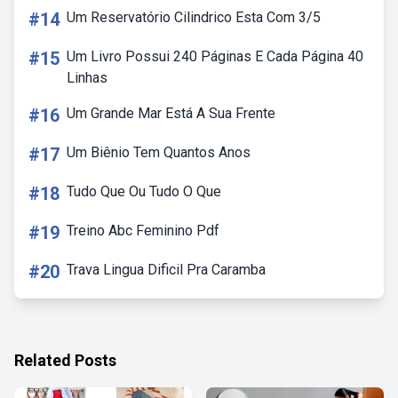
#14
Um Reservatório Cilindrico Esta Com 3/5
#15
Um Livro Possui 240 Páginas E Cada Página 40
Linhas
#16
Um Grande Mar Está A Sua Frente
#17
Um Biênio Tem Quantos Anos
#18
Tudo Que Ou Tudo O Que
#19
Treino Abc Feminino Pdf
#20
Trava Lingua Dificil Pra Caramba
Related Posts